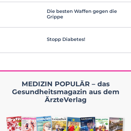
Die besten Waffen gegen die
Grippe
Stopp Diabetes!
MEDIZIN POPULÄR – das
Gesundheitsmagazin aus dem
ÄrzteVerlag