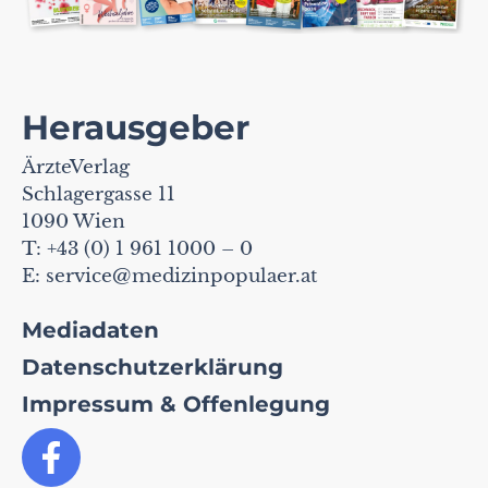
Herausgeber
ÄrzteVerlag
Schlagergasse 11
1090 Wien
T: +43 (0) 1 961 1000 – 0
E:
service@medizinpopulaer.at
Mediadaten
Datenschutzerklärung
Impressum & Offenlegung