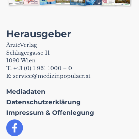
Herausgeber
ÄrzteVerlag
Schlagergasse 11
1090 Wien
T: +43 (0) 1 961 1000 – 0
E:
service@medizinpopulaer.at
Mediadaten
Datenschutzerklärung
Impressum & Offenlegung