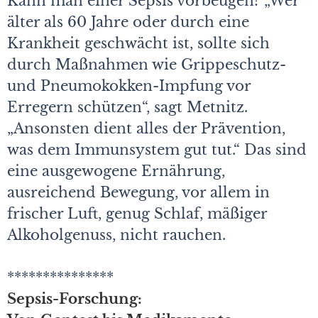
Kann man einer Sepsis vorbeugen? „Wer
älter als 60 Jahre oder durch eine
Krankheit geschwächt ist, sollte sich
durch Maßnahmen wie Grippeschutz-
und Pneumokokken-Impfung vor
Erregern schützen“, sagt Metnitz.
„Ansonsten dient alles der Prävention,
was dem Immunsystem gut tut.“ Das sind
eine ausgewogene Ernährung,
ausreichend Bewegung, vor allem in
frischer Luft, genug Schlaf, mäßiger
Alkoholgenuss, nicht rauchen.
***************
Sepsis-Forschung: