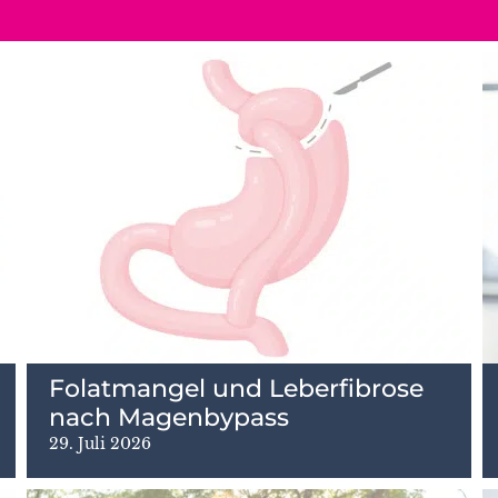
Folatmangel und Leberfibrose
nach Magenbypass
29. Juli 2026