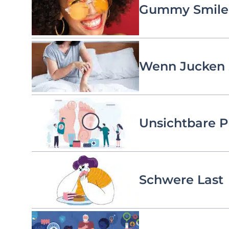
Gummy Smile
Wenn Jucken 
Unsichtbare P
Schwere Last