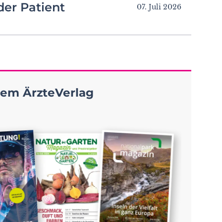
der Patient
07. Juli 2026
em ÄrzteVerlag