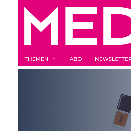
Zum
Inhalt
springen
THEMEN
ABO
NEWSLETTE