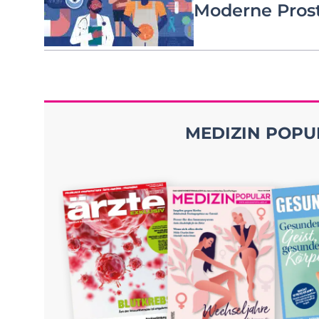
Moderne Prost
MEDIZIN POPUL