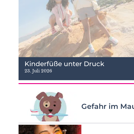
Kinderfüße unter Druck
23. Juli 2026
Gefahr im Ma