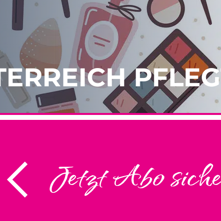
TERREICH PFLEG
Jetzt Abo siche