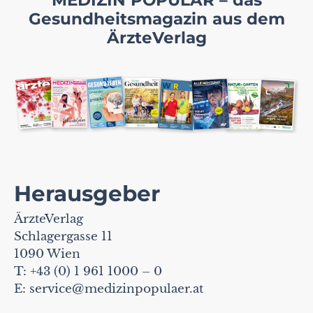
Gesundheitsmagazin aus dem
ÄrzteVerlag
Herausgeber
ÄrzteVerlag
Schlagergasse 11
1090 Wien
T: +43 (0) 1 961 1000 – 0
E:
service@medizinpopulaer.at