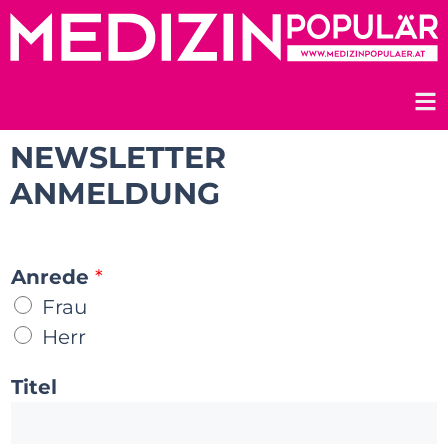
Zum
Inhalt
springen
NEWSLETTER
ANMELDUNG
Anrede
*
Frau
Herr
Titel