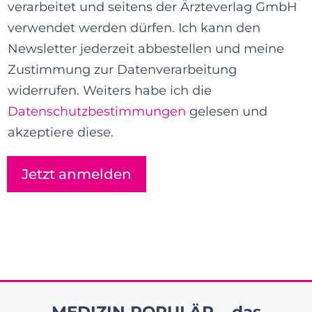
verarbeitet und seitens der Ärzteverlag GmbH
a
verwendet werden dürfen. Ich kann den
m
Newsletter jederzeit abbestellen und meine
e
Zustimmung zur Datenverarbeitung
*
widerrufen. Weiters habe ich die
Datenschutzbestimmungen
gelesen und
akzeptiere diese.
Jetzt anmelden
MEDIZIN POPULÄR – das