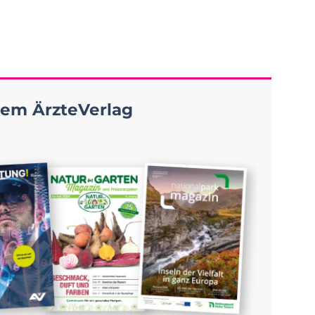
em ÄrzteVerlag