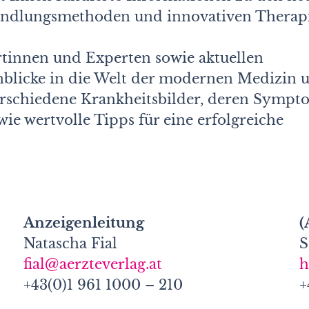
andlungsmethoden und innovativen Therap
tinnen und Experten sowie aktuellen
inblicke in die Welt der modernen Medizin 
verschiedene Krankheitsbilder, deren Symp
e wertvolle Tipps für eine erfolgreiche
Anzeigenleitung
(
Natascha Fial
S
fial@aerzteverlag.at
h
+43(0)1 961 1000 – 210
+