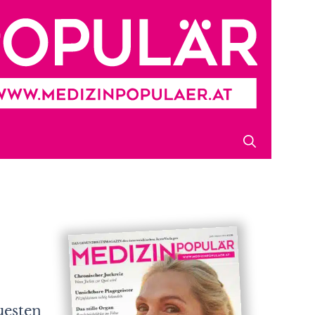
uesten