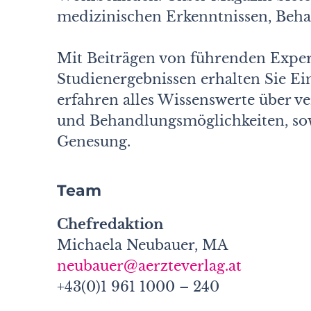
medizinischen Erkenntnissen, Beh
Mit Beiträgen von führenden Exper
Studienergebnissen erhalten Sie E
erfahren alles Wissenswerte über 
und Behandlungsmöglichkeiten, sowi
Genesung.
Team
Chefredaktion
Michaela Neubauer, MA
neubauer@aerzteverlag.at
+43(0)1 961 1000 – 240