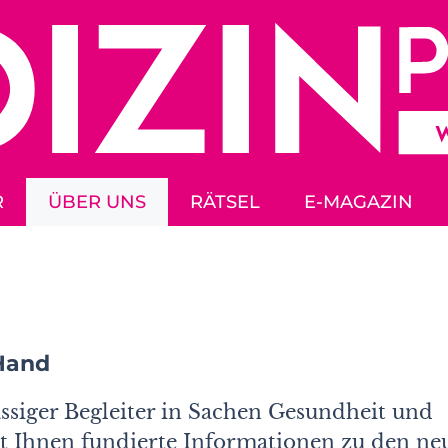
R
ÜBER UNS
RÄTSEL
E-MAGAZIN
Hand
siger Begleiter in Sachen Gesundheit und
t Ihnen fundierte Informationen zu den ne