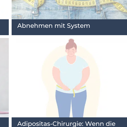
Abnehmen mit System
Adipositas-Chirurgie: Wenn die