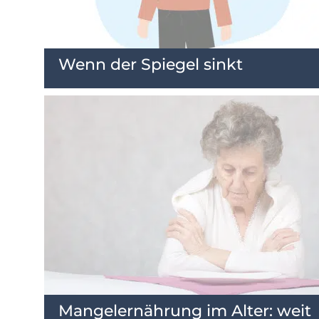
Wenn der Spiegel sinkt
Mangelernährung im Alter: weit