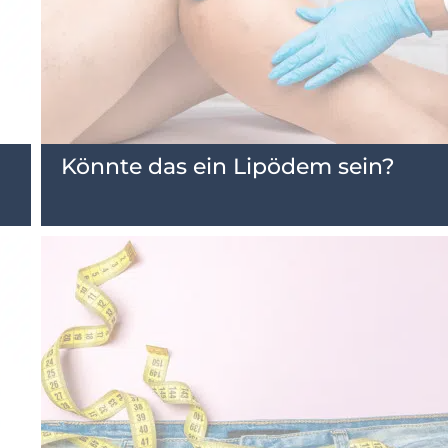
Könnte das ein Lipödem sein?