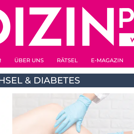
R
ÜBER UNS
RÄTSEL
E-MAGAZIN
SEL & DIABETES