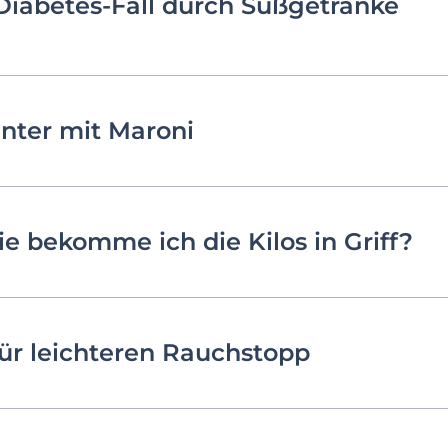
Diabetes-Fall durch Süßgetränke
nter mit Maroni
e bekomme ich die Kilos in Griff?
r leichteren Rauchstopp