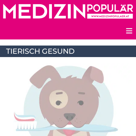
Zum
Inhalt
springen
TIERISCH GESUND