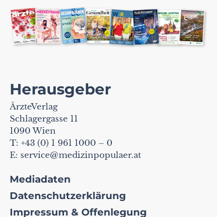
Herausgeber
ÄrzteVerlag
Schlagergasse 11
1090 Wien
T: +43 (0) 1 961 1000 – 0
E:
service@medizinpopulaer.at
Mediadaten
Datenschutzerklärung
Impressum & Offenlegung