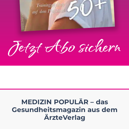
Jetzt Abo sichern
MEDIZIN POPULÄR – das
Gesundheitsmagazin aus dem
ÄrzteVerlag