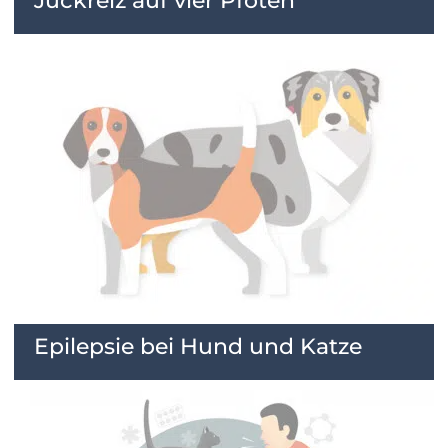
Juckreiz auf vier Pfoten
Epilepsie bei Hund und Katze