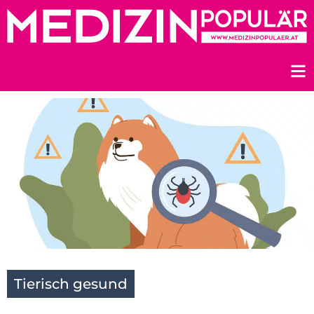
Zum
Inhalt
springen
Tierisch gesund