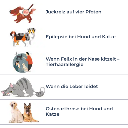
Juckreiz auf vier Pfoten
Epilepsie bei Hund und Katze
Wenn Felix in der Nase kitzelt –
Tierhaarallergie
Wenn die Leber leidet
Osteoarthrose bei Hund und
Katze