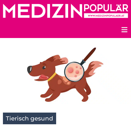
Zum
Inhalt
springen
Tierisch gesund