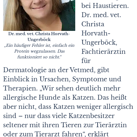
bei Haustieren.
Dr. med. vet.
Christa
Horvath-
Dr. med. vet. Christa Horvath-
Ungerböck
Ungerböck,
„Ein häufiger Fehler ist, einfach ein
Fachtierärztin
Protein wegzulassen. Das
funktioniert so nicht.“
für
Dermatologie an der Vetmed, gibt
Einblick in Ursachen, Symptome und
Therapien. „Wir sehen deutlich mehr
allergische Hunde als Katzen. Das heißt
aber nicht, dass Katzen weniger allergisch
sind – nur dass viele Katzenbesitzer
seltener mit ihren Tieren zur Tierärztin
oder zum Tierarzt fahren“, erklärt