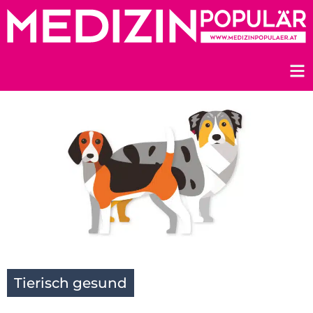
Zum
Inhalt
springen
Tierisch gesund