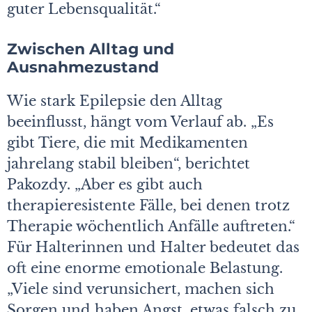
guter Lebensqualität.“
Zwischen Alltag und
Ausnahmezustand
Wie stark Epilepsie den Alltag
beeinflusst, hängt vom Verlauf ab. „Es
gibt Tiere, die mit Medikamenten
jahrelang stabil bleiben“, berichtet
Pakozdy. „Aber es gibt auch
therapieresistente Fälle, bei denen trotz
Therapie wöchentlich Anfälle auftreten.“
Für Halterinnen und Halter bedeutet das
oft eine enorme emotionale Belastung.
„Viele sind verunsichert, machen sich
Sorgen und haben Angst, etwas falsch zu