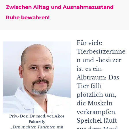
Zwischen Alltag und Ausnahmezustand
Ruhe bewahren!
Für viele
Tierbesitzerinne
n und -besitzer
ist es ein
Albtraum: Das
Tier fällt
plötzlich um,
die Muskeln
verkrampfen,
Priv.-Doz. Dr. med. vet. Ákos
Speichel läuft
Pakozdy
„Den meisten
Patienten mit