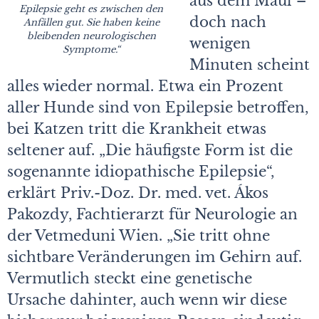
aus dem Maul –
Epilepsie geht es zwischen den
doch nach
Anfällen gut. Sie haben keine
bleibenden neurologischen
wenigen
Symptome.“
Minuten scheint
alles wieder normal. Etwa ein Prozent
aller Hunde sind von Epilepsie betroffen,
bei Katzen tritt die Krankheit etwas
seltener auf. „Die häufigste Form ist die
sogenannte idiopathische Epilepsie“,
erklärt Priv.-Doz. Dr. med. vet. Ákos
Pakozdy, Fachtierarzt für Neurologie an
der Vetmeduni Wien. „Sie tritt ohne
sichtbare Veränderungen im Gehirn auf.
Vermutlich steckt eine genetische
Ursache dahinter, auch wenn wir diese