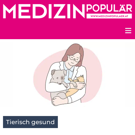
Zum
Inhalt
springen
Tierisch gesund