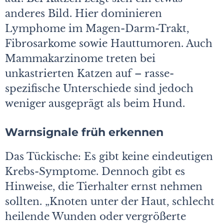
anderes Bild. Hier dominieren
Lymphome im Magen-Darm-Trakt,
Fibro­sarkome sowie Hauttumoren. Auch
Mammakarzinome treten bei
unkastrierten Katzen auf – rasse­
spezifische Unterschiede sind jedoch
weniger ausgeprägt als beim Hund.
Warnsignale früh erkennen
Das Tückische: Es gibt keine eindeutigen
Krebs-Symptome. Dennoch gibt es
Hinweise, die Tierhalter ernst nehmen
sollten. „Knoten unter der Haut, schlecht
heilende Wunden oder vergrößerte