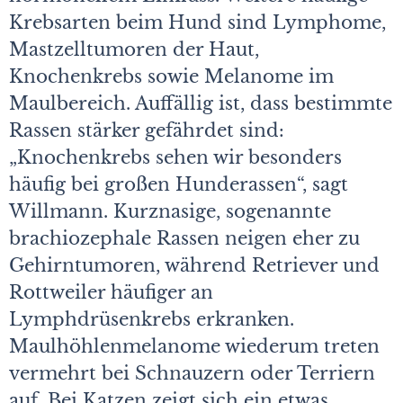
Krebsarten beim Hund sind Lymphome,
Mastzelltumoren der Haut,
Knochenkrebs sowie Melanome im
Maulbereich. Auffällig ist, dass bestimmte
Rassen stärker gefährdet sind:
„Knochenkrebs sehen wir besonders
häufig bei großen Hunderassen“, sagt
Willmann. Kurznasige, sogenannte
brachio­zephale Rassen neigen eher zu
Gehirntumoren, während Retriever und
Rottweiler häufiger an
Lymphdrüsenkrebs erkranken.
Maulhöhlenmelanome wiederum treten
vermehrt bei Schnauzern oder Terriern
auf. Bei Katzen zeigt sich ein etwas