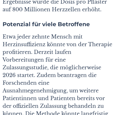
Ergebnisse wurde die Dosis pro Pflaster
auf 800 Millionen Herzzellen erhöht.
Potenzial für viele Betroffene
Etwa jeder zehnte Mensch mit
Herzinsuffizienz könnte von der Therapie
profitieren. Derzeit laufen
Vorbereitungen für eine
Zulassungsstudie, die möglicherweise
2026 startet. Zudem beantragen die
Forschenden eine
Ausnahmegenehmigung, um weitere
Patientinnen und Patienten bereits vor
der offiziellen Zulassung behandeln zu
können. Die Methode könnte langfristig