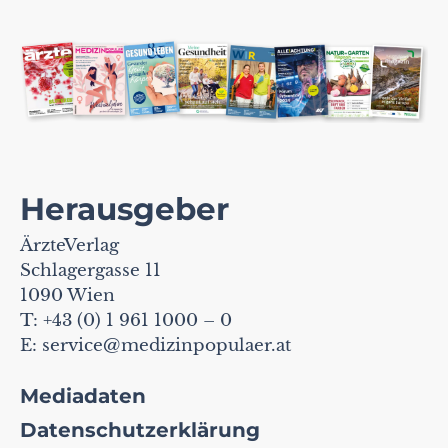
Herausgeber
ÄrzteVerlag
Schlagergasse 11
1090 Wien
T: +43 (0) 1 961 1000 – 0
E:
service@medizinpopulaer.at
Mediadaten
Datenschutzerklärung