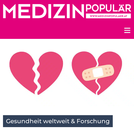
Zum
Inhalt
springen
Gesundheit weltweit & Forschung