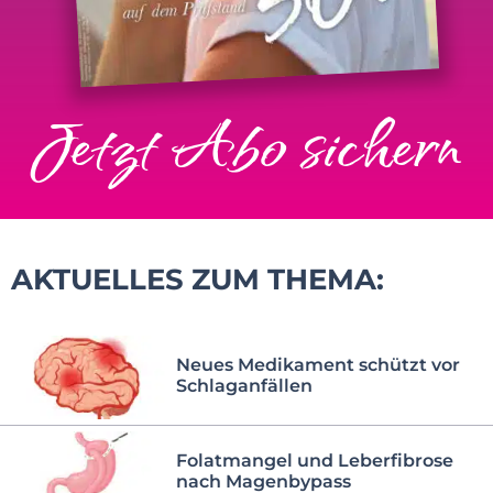
Jetzt Abo sichern
AKTUELLES ZUM THEMA:
Neues Medikament schützt vor
Schlaganfällen
Folatmangel und Leberfibrose
nach Magenbypass