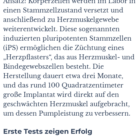
Ansatz: Körperzellen werden im Labor in
einen Stammzellzustand versetzt und
anschließend zu Herzmuskelgewebe
weiterentwickelt. Diese sogenannten
induzierten pluripotenten Stammzellen
(iPS) ermöglichen die Züchtung eines
„Herzpflasters“, das aus Herzmuskel- und
Bindegewebszellen besteht. Die
Herstellung dauert etwa drei Monate,
und das rund 100 Quadratzentimeter
große Implantat wird direkt auf den
geschwächten Herzmuskel aufgebracht,
um dessen Pumpleistung zu verbessern.
Erste Tests zeigen Erfolg