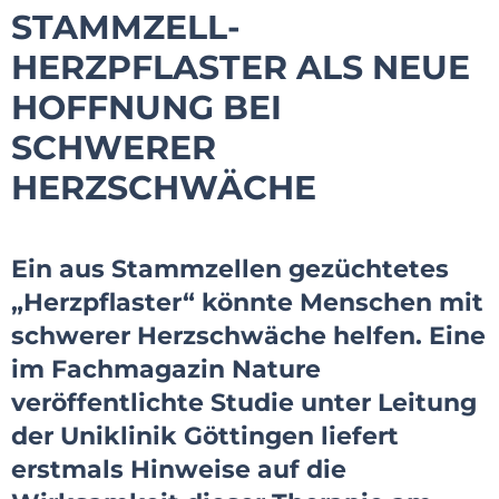
STAMMZELL-
HERZPFLASTER ALS NEUE
HOFFNUNG BEI
SCHWERER
HERZSCHWÄCHE
Ein aus Stammzellen gezüchtetes
„Herzpflaster“ könnte Menschen mit
schwerer Herzschwäche helfen. Eine
im Fachmagazin Nature
veröffentlichte Studie unter Leitung
der Uniklinik Göttingen liefert
erstmals Hinweise auf die