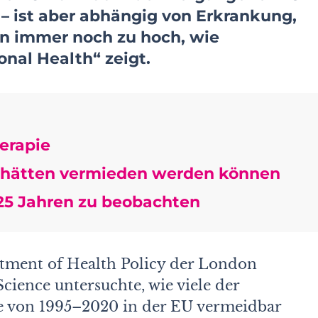
 ist aber abhängig von Erkrankung,
n immer noch zu hoch, wie
onal Health“
zeigt.
erapie
le hätten vermieden werden können
 25 Jahren zu beobachten
ment of Health Policy der London
cien­ce untersuchte, wie viele der
le von 1995–2020 in der EU vermeidbar