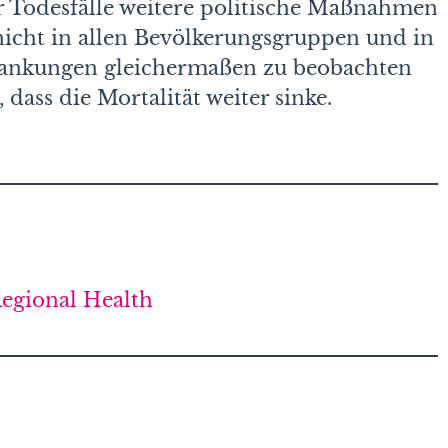
r Todesfälle weitere politische Maßnahmen
icht in allen Bevölkerungs­gruppen und in
krankungen gleichermaßen zu beobachten
, dass die Mortalität weiter sinke.
Regional Health