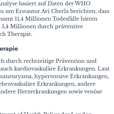
 Analyse basiert auf Daten der WHO
n um Erstautor Avi Cherla berichten, dass
samt 11,4 Millio­nen Todesfälle hätten
5,4 Millionen durch präventive
ch Therapie.
erapie
ch durch rechtzeitige Prävention und
auch kardiovaskuläre Erkrankungen. Laut
naneurysma, hypertensive Erkran­kungen,
rebrovaskuläre Erkrankungen, andere
 andere Herzerkrankungen sowie venöse