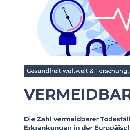
Gesundheit weltweit & Forschung
VERMEIDBAR
Die Zahl vermeidbarer Todesfäl
Erkrankungen in der Europäisc