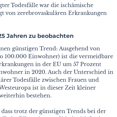
ter Todesfälle war die ischämische
lgt von zerebrovaskulären Erkrankungen
 25 Jahren zu beobachten
einen günstigen Trend: Ausgehend von
ro 100.000 Einwohner) ist die vermeidbare
Erkrankungen in der EU um 57 Prozent
inwohner in 2020. Auch der Unterschied in
lärer Todesfälle zwischen Frauen und
steuropa ist in dieser Zeit kleiner
eiterhin bestehen.
dass trotz der günstigen Trends bei der