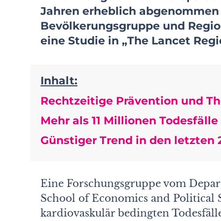
Jahren erheblich abgenommen –
Bevölkerungs­gruppe und Regio
eine Studie in „
The Lancet Regi
Inhalt:
Rechtzeitige Prävention und Th
Mehr als 11 Millionen Todesfäl
Günstiger Trend in den letzten
Eine Forschungsgruppe vom Depart
School of Economics and Political S
kardiovaskulär bedingten Todesfäl