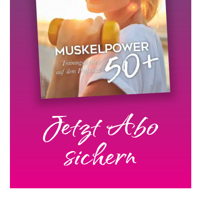
Jetzt Abo
sichern