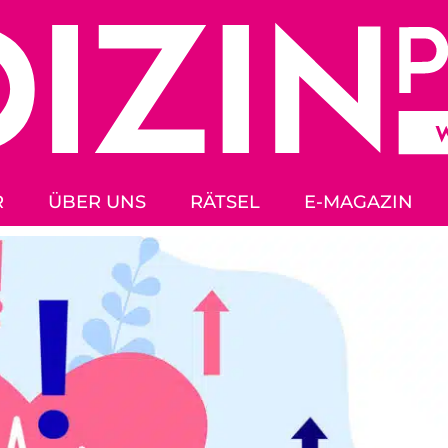
R
ÜBER UNS
RÄTSEL
E-MAGAZIN