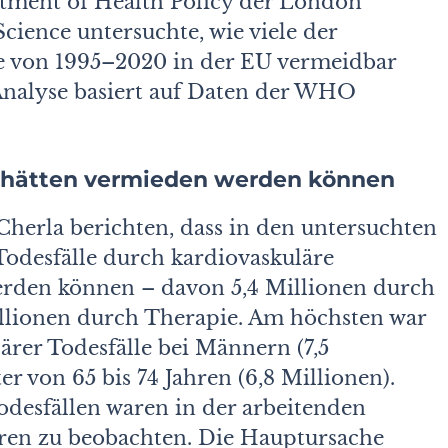
ment of Health Policy der London
cien­ce untersuchte, wie viele der
le von 1995–2020 in der EU vermeidbar
 Analyse basiert auf Daten der WHO
le hätten vermieden werden können
herla berichten, dass in den untersuchten
 Todesfälle durch kardiovaskuläre
rden können – davon 5,4 Millionen durch
lionen durch Therapie. Am höchsten war
ärer Todesfälle bei Männern (7,5
r von 65 bis 74 Jahren (6,8 Millionen).
desfällen waren in der arbeitenden
hren zu beobachten. Die Hauptursache