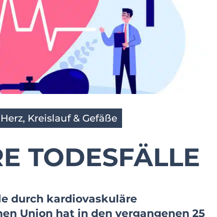
,
Herz, Kreislauf & Gefäße
E TODESFÄLLE
le durch kardiovaskuläre
hen Union hat in den vergangenen 25