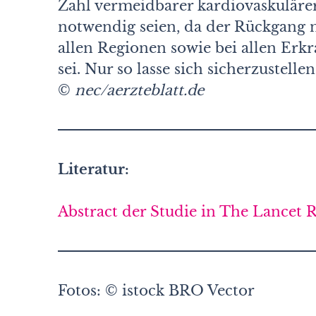
Zahl vermeidbarer kardiovaskuläre
notwendig seien, da der Rückgang n
allen Regionen sowie bei allen Er
sei. Nur so lasse sich sicherzustellen
©
nec/aerzteblatt.de
Literatur:
Abstract der Studie in The Lancet 
Fotos: © istock BRO Vector