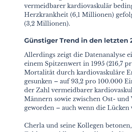
vermeidbarer kardiovaskulär beding
Herzkrankheit (6,1 Millionen) gefo
(3,2 Millionen).
Günstiger Trend in den letzten
Allerdings zeigt die Datenanalyse 
einem Spitzenwert in 1995 (216,7 p
Mortalität durch kardiovaskuläre 
gesunken – auf 93,2 pro 100.000 E
der Zahl vermeidbarer kardiovasku
Männern sowie zwischen Ost- und We
geworden – auch wenn die Lücken w
Cherla und seine Kollegen betonen, 