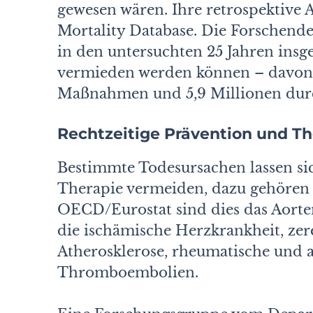
gewe­sen wären. Ihre retrospektive
Mortality Database. Die Forschende
in den untersuchten 25 Jahren insge
vermieden werden können – davon 
Maßnahmen und 5,9 Millionen dur
Rechtzeitige Prävention und Th
Bestimmte Todesursachen lassen si
Therapie vermeiden, dazu gehören 
OECD/Eurostat sind dies das Aorte
die ischämische Herzkrankheit, ze
Atherosklerose, rheumatische und
Thromboembolien.