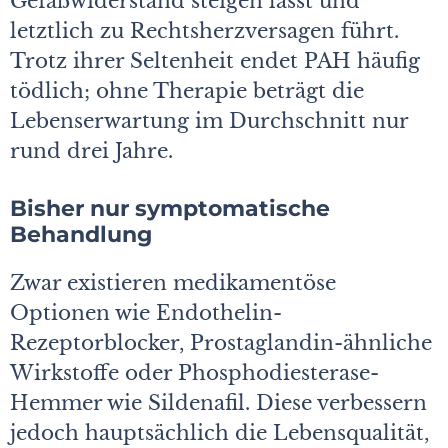
Gefäßwiderstand steigen lässt und
letztlich zu Rechtsherzversagen führt.
Trotz ihrer Seltenheit endet PAH häufig
tödlich; ohne Therapie beträgt die
Lebenserwartung im Durchschnitt nur
rund drei Jahre.
Bisher nur symptomatische
Behandlung
Zwar existieren medikamentöse
Optionen wie Endothelin-
Rezeptorblocker, Prostaglandin-ähnliche
Wirkstoffe oder Phosphodiesterase-
Hemmer wie Sildenafil. Diese verbessern
jedoch hauptsächlich die Lebensqualität,