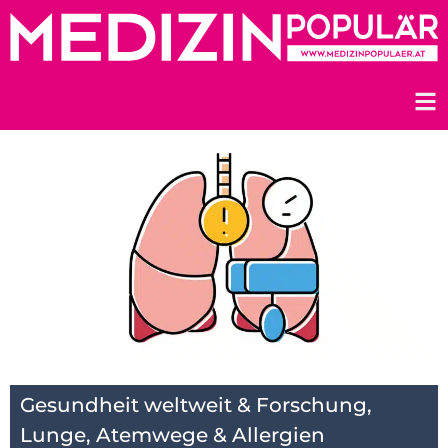
Zum
Inhalt
springen
Gesundheit weltweit & Forschung
,
Lunge, Atemwege & Allergien