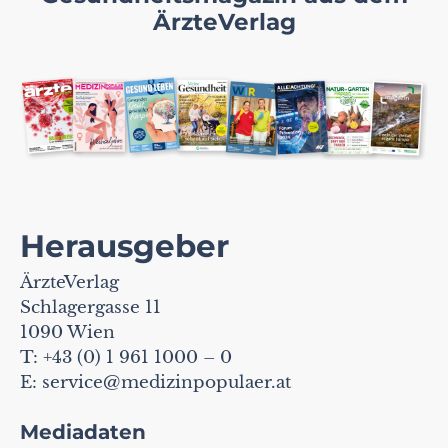
ÄrzteVerlag
Herausgeber
ÄrzteVerlag
Schlagergasse 11
1090 Wien
T: +43 (0) 1 961 1000 – 0
E:
service@medizinpopulaer.at
Mediadaten