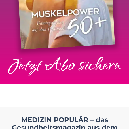
Jetzt Abo sichern
MEDIZIN POPULÄR – das
Gesundheitsmagazin aus dem