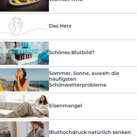
Das Herz
Schönes Blutbild?
Sommer, Sonne, auweh: die
häufigsten
Schönwetterprobleme
Eisenmangel
Bluthochdruck natürlich senken