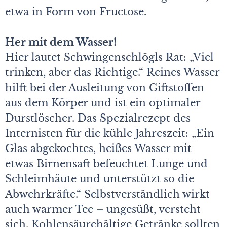
etwa in Form von Fructose.
Her mit dem Wasser!
Hier lautet Schwingenschlögls Rat: „Viel
trinken, aber das Richtige.“ Reines Wasser
hilft bei der Ausleitung von Giftstoffen
aus dem Körper und ist ein optimaler
Durstlöscher. Das Spezialrezept des
Internisten für die kühle Jahreszeit: „Ein
Glas abgekochtes, heißes Wasser mit
etwas Birnensaft befeuchtet Lunge und
Schleimhäute und unterstützt so die
Abwehrkräfte.“ Selbstverständlich wirkt
auch warmer Tee – ungesüßt, versteht
sich. Kohlensäurehältige Getränke sollten