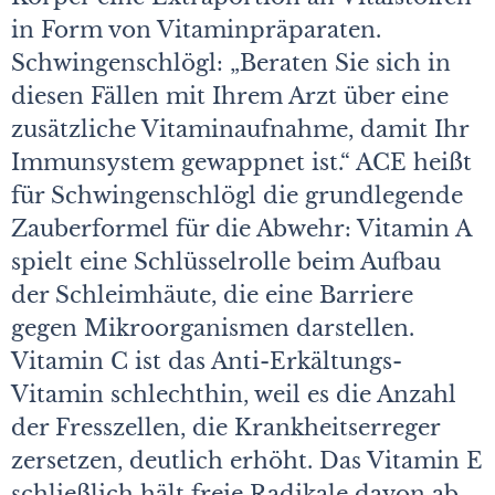
in Form von Vitaminpräparaten.
Schwingenschlögl: „Beraten Sie sich in
diesen Fällen mit Ihrem Arzt über eine
zusätzliche Vitaminaufnahme, damit Ihr
Immunsystem gewappnet ist.“ ACE heißt
für Schwingenschlögl die grundlegende
Zauberformel für die Abwehr: Vitamin A
spielt eine Schlüsselrolle beim Aufbau
der Schleimhäute, die eine Barriere
gegen Mikroorganismen darstellen.
Vitamin C ist das Anti-Erkältungs-
Vitamin schlechthin, weil es die Anzahl
der Fresszellen, die Krankheitserreger
zersetzen, deutlich erhöht. Das Vitamin E
schließlich hält freie Radikale davon ab,