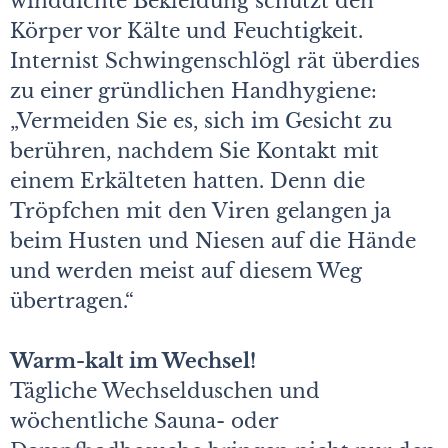
winddichte Bekleidung schützt den
Körper vor Kälte und Feuchtigkeit.
Internist Schwingenschlögl rät überdies
zu einer gründlichen Handhygiene:
„Vermeiden Sie es, sich im Gesicht zu
berühren, nachdem Sie Kontakt mit
einem Erkälteten hatten. Denn die
Tröpfchen mit den Viren gelangen ja
beim Hus­ten und Niesen auf die Hände
und werden meist auf diesem Weg
übertragen.“
Warm-kalt im Wechsel!
Tägliche Wechselduschen und
wöchentliche Sauna- oder