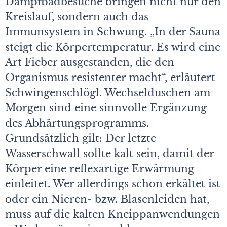
Dampfbadbesuche bringen nicht nur den
Kreislauf, sondern auch das
Immunsystem in Schwung. „In der Sauna
steigt die Körpertemperatur. Es wird eine
Art Fieber ausgestanden, die den
Organismus resistenter macht“, erläutert
Schwingenschlögl. Wechselduschen am
Morgen sind eine sinnvolle Ergänzung
des Abhärtungsprogramms.
Grundsätzlich gilt: Der letzte
Wasserschwall sollte kalt sein, damit der
Körper eine reflexartige Erwärmung
einleitet. Wer allerdings schon erkältet ist
oder ein Nieren- bzw. Blasenleiden hat,
muss auf die kalten Kneippanwendungen