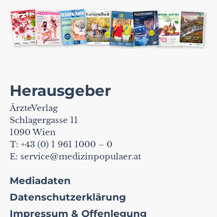
Herausgeber
ÄrzteVerlag
Schlagergasse 11
1090 Wien
T: +43 (0) 1 961 1000 – 0
E:
service@medizinpopulaer.at
Mediadaten
Datenschutzerklärung
Impressum & Offenlegung