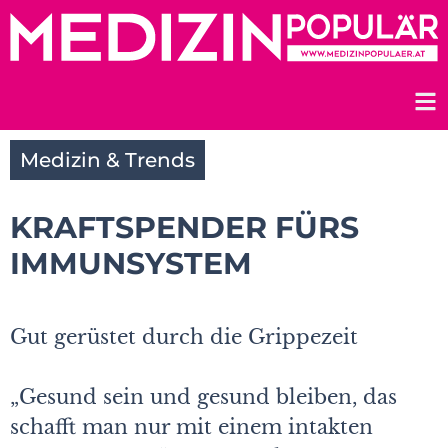
Zum
Inhalt
springen
Medizin & Trends
KRAFTSPENDER FÜRS
IMMUNSYSTEM
Gut gerüstet durch die Grippezeit
„Gesund sein und gesund bleiben, das
schafft man nur mit einem intakten