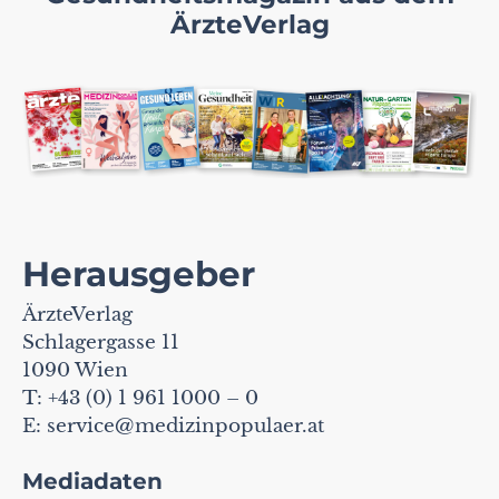
ÄrzteVerlag
Herausgeber
ÄrzteVerlag
Schlagergasse 11
1090 Wien
T: +43 (0) 1 961 1000 – 0
E:
service@medizinpopulaer.at
Mediadaten