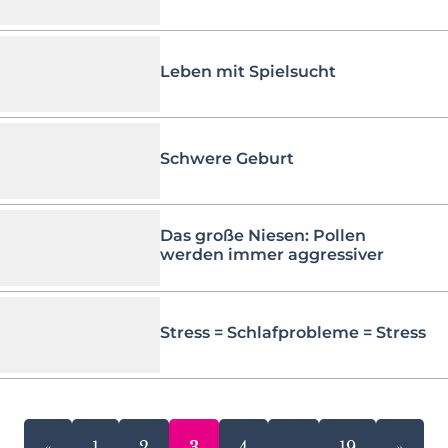
Leben mit Spielsucht
Schwere Geburt
Das große Niesen: Pollen
werden immer aggressiver
Stress = Schlafprobleme = Stress
«
1
2
3
4
…
19
»