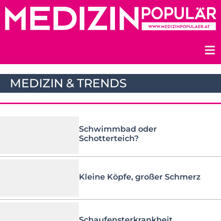
Zum
Inhalt
springen
MEDIZIN & TRENDS
Schwimmbad oder
Schotterteich?
Kleine Köpfe, großer Schmerz
Schaufensterkrankheit