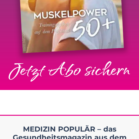
Jetzt Abo sichern
MEDIZIN POPULÄR – das
Gesundheitsmagazin aus dem