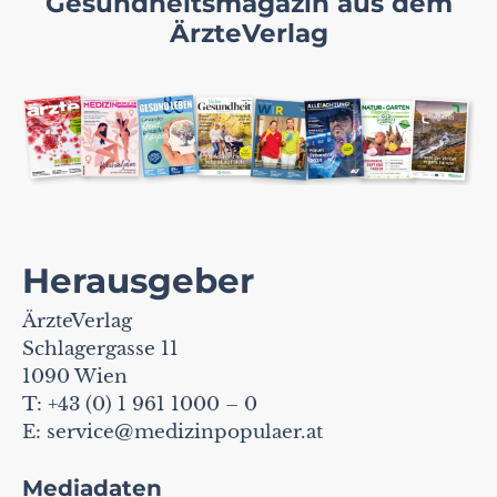
Gesundheitsmagazin aus dem
ÄrzteVerlag
Herausgeber
ÄrzteVerlag
Schlagergasse 11
1090 Wien
T: +43 (0) 1 961 1000 – 0
E:
service@medizinpopulaer.at
Mediadaten