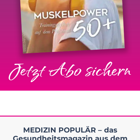
Jetzt Abo sichern
MEDIZIN POPULÄR – das
Gesundheitsmagazin aus dem