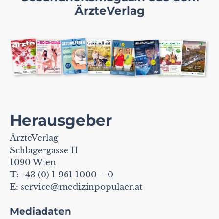
ÄrzteVerlag
Herausgeber
ÄrzteVerlag
Schlagergasse 11
1090 Wien
T: +43 (0) 1 961 1000 – 0
E:
service@medizinpopulaer.at
Mediadaten