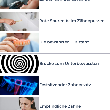
Rote Spuren beim Zähneputzen
Die bewährten „Dritten“
Brücke zum Unterbewussten
Festsitzender Zahnersatz
Empfindliche Zähne