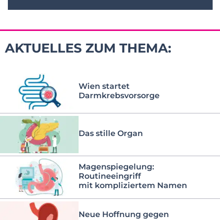
AKTUELLES ZUM THEMA:
Wien startet
Darmkrebsvorsorge
Das stille Organ
Magenspiegelung:
Routineeingriff
mit kompliziertem Namen
Neue Hoffnung gegen