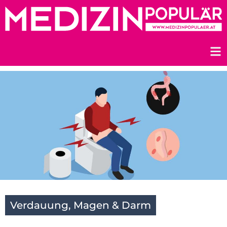
Zum
Inhalt
springen
Verdauung, Magen & Darm