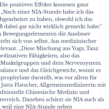
 Die positiven Effekte kommen ganz
 „Nach einer NIA-Stunde habe ich das
gearbeitet zu haben, obwohl ich das
 dabei gar nicht wirklich gemerkt habe.“
en Bewegungselementen die Ausdauer
teht sich von selbst. Aus medizinischer
elevant. „Diese Mischung aus Yoga, Tanz
rdinativen Fähigkeiten, also das
 Muskelgruppen und dem Nervensystem.
balance und das Gleichgewicht, womit es
prophylaxe darstellt, was vor allem für
r. Jutta Flatscher, Allgemeinmedizinerin mit
ditionelle Chinesische Medizin und
erreich. Daneben schätzt sie NIA auch als
, weil eine NIA-Stunde neben