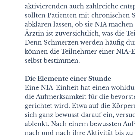
aktivierenden auch zahlreiche ents
sollten Patienten mit chronischen
abklären lassen, ob sie NIA machen 
Ärztin ist zuversichtlich, was die 
Denn Schmerzen werden häufig dur
können die Teilnehmer einer NIA-Ei
selbst bestimmen.
Die Elemente einer Stunde
Eine NIA-Einheit hat einen wohldur
die Aufmerksamkeit für die bevors
gerichtet wird. Etwa auf die Körper
sich ganz bewusst darauf ein, versuc
ablenkt. Nach einem bewussten Au
nach und nach ihre Aktivität bis 