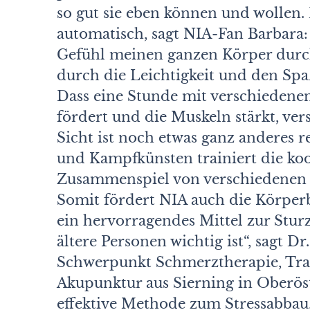
so gut sie eben können und wollen.
automatisch, sagt NIA-Fan Barbara:
Gefühl meinen ganzen Körper durch
durch die Leichtigkeit und den Spaß
Dass eine Stunde mit verschieden
fördert und die Muskeln stärkt, vers
Sicht ist noch etwas ganz anderes r
und Kampfkünsten trainiert die koo
Zusammenspiel von verschiedenen
Somit fördert NIA auch die Körper
ein hervorragendes Mittel zur Sturz
ältere Personen wichtig ist“, sagt D
Schwerpunkt Schmerztherapie, Tra
Akupunktur aus Sierning in Oberöst
effektive Methode zum Stressabbau