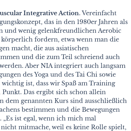
cular Integrative Action
. Vereinfacht
gungskonzept, das in den 1980er Jahren als
n und wenig gelenkfreundlichen Aerobic
 körperlich fordern, etwa wenn man die
en macht, die aus asiatischen
mmen und die zum Teil schreiend auch
werden. Aber NIA integriert auch langsam
ungen des Yoga und des Tai Chi sowie
wichtig ist, dass wir Spaß am Training
 Punkt. Das ergibt sich schon allein
in dem genannten Kurs sind ausschließlich
machens bestimmen und die Bewegungen
. „Es ist egal, wenn ich mich mal
nicht mitmache, weil es keine Rolle spielt,