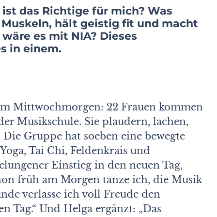
t das Richtige für mich? Was
 Muskeln, hält geistig fit und macht
 wäre es mit NIA? Dieses
s in einem.
einem Mittwochmorgen: 22 Frauen kommen
der Musikschule. Sie plaudern, lachen,
t. Die Gruppe hat soeben eine bewegte
 Yoga, Tai Chi, Feldenkrais und
elungener Einstieg in den neuen Tag,
hon früh am Morgen tanze ich, die Musik
nde verlasse ich voll Freude den
n Tag.“ Und Helga ergänzt: „Das