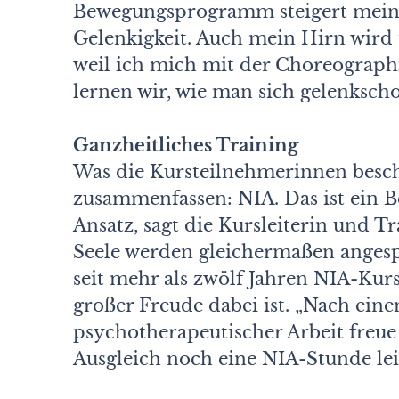
Bewegungsprogramm steigert meine
Gelenkigkeit. Auch mein Hirn wird 
weil ich mich mit der Choreograph
lernen wir, wie man sich gelenksch
Ganzheitliches Training
Was die Kursteilnehmerinnen besc
zusammenfassen: NIA. Das ist ein 
Ansatz, sagt die Kursleiterin und Tr
Seele werden gleichermaßen angesp
seit mehr als zwölf Jahren NIA-Kurs
großer Freude dabei ist. „Nach ein
psychotherapeutischer Arbeit freue
Ausgleich noch eine NIA-Stunde leit