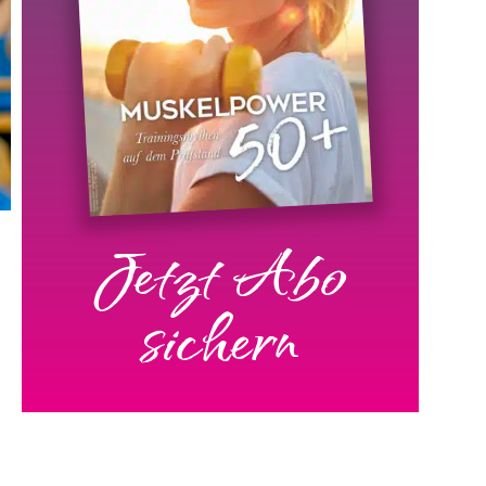
Jetzt Abo
sichern