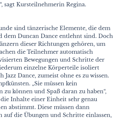
t“, sagt Kursteilnehmerin Regina.
unde sind tänzerische Elemente, die dem
d dem Duncan Dance entlehnt sind. Doch
Tänzern dieser Richtungen gehören, um
chen die Teilnehmer automatisch
isierten Bewegungen und Schritte der
ederum einzelne Körperteile isoliert
 Jazz Dance, zumeist ohne es zu wissen.
mpfkünsten. „Sie müssen kein
n zu können und Spaß daran zu haben“,
 die Inhalte einer Einheit sehr genau
nen abstimmt. Diese müssen dann
 auf die Übungen und Schritte einlassen,