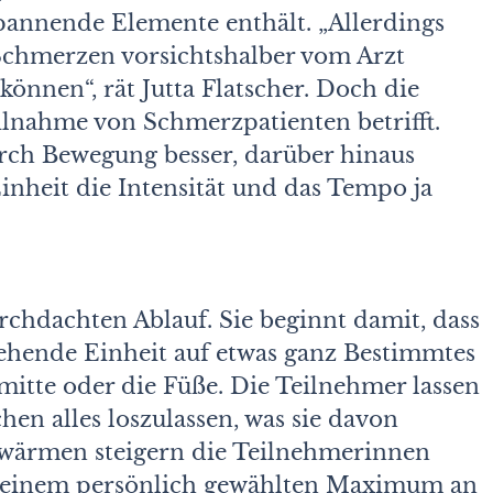
pannende Elemente enthält. „Allerdings
 Schmerzen vorsichtshalber vom Arzt
können“, rät Jutta Flatscher. Doch die
Teilnahme von Schmerzpatienten betrifft.
ch Bewegung besser, darüber hinaus
nheit die Intensität und das Tempo ja
chdachten Ablauf. Sie beginnt damit, dass
tehende Einheit auf etwas ganz Bestimmtes
mitte oder die Füße. Die Teilnehmer lassen
hen alles loszulassen, was sie davon
fwärmen steigern die Teilnehmerinnen
zu einem persönlich gewählten Maximum an