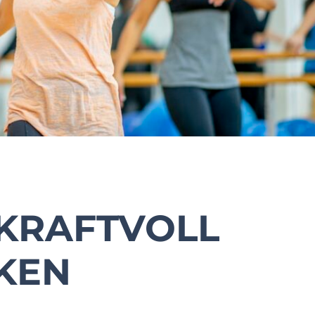
 KRAFTVOLL
NKEN