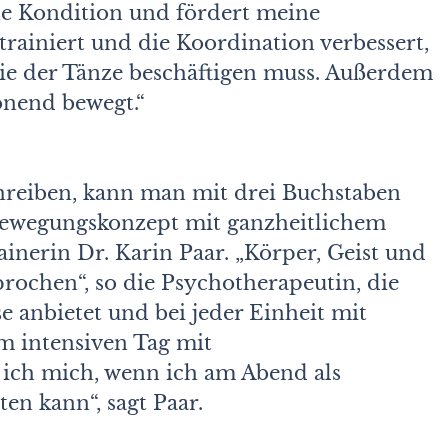
 Kondition und fördert meine
trainiert und die Koordination verbessert,
ie der Tänze beschäftigen muss. Außerdem
onend bewegt.“
hreiben, kann man mit drei Buchstaben
Bewegungskonzept mit ganzheitlichem
ainerin Dr. Karin Paar. „Körper, Geist und
rochen“, so die Psychotherapeutin, die
e anbietet und bei jeder Einheit mit
em intensiven Tag mit
 ich mich, wenn ich am Abend als
en kann“, sagt Paar.