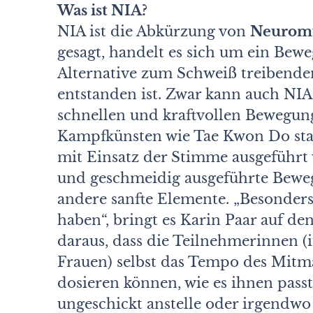
Was ist NIA?
NIA ist die Abkürzung von
Neuromus
gesagt, handelt es sich um ein Bewe
Alternative zum Schweiß treibende
entstanden ist. Zwar kann auch NIA
schnellen und kraftvollen Bewegung
Kampfkünsten wie Tae Kwon Do sta
mit Einsatz der Stimme ausgeführt 
und geschmeidig ausgeführte Beweg
andere sanfte Elemente. „Besonders 
haben“, bringt es Karin Paar auf den
daraus, dass die Teilnehmerinnen (
Frauen) selbst das Tempo des Mit
dosieren können, wie es ihnen passt
ungeschickt anstelle oder irgendwo 