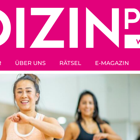
R
ÜBER UNS
RÄTSEL
E-MAGAZIN