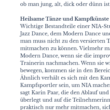
ob man jung, alt, dick oder dünn is
Heilsame Tänze und Kampfkünste
Wichtige Bestandteile einer NIA-St
Jazz Dance, dem Modern Dance un
man muss nicht zu den versierten 
mitmachen zu können. Vielmehr ma
Modern Dance, wenn sie die improv
Trainerin nachmachen. Wenn sie wi
bewegen, kommen sie in den Bereich
Ähnlich verhält es sich mit den Ka
Kampfsportler sein, um NIA mache
sagt Karin Paar, die den Ablauf und
überlegt und auf die Teilnehmerin
praktisch nur mehr mitmachen, sich