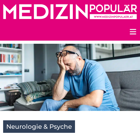
Zum
Inhalt
springen
Neurologie & Psyche