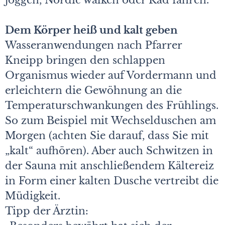
joggen, Nordic walken oder Rad fahren.“
Dem Körper heiß und kalt geben
Wasseranwendungen nach Pfarrer
Kneipp bringen den schlappen
Organismus wieder auf Vordermann und
erleichtern die Gewöhnung an die
Temperaturschwankungen des Frühlings.
So zum Beispiel mit Wechselduschen am
Morgen (achten Sie darauf, dass Sie mit
„kalt“ aufhören). Aber auch Schwitzen in
der Sauna mit anschließendem Kältereiz
in Form einer kalten Dusche vertreibt die
Müdigkeit.
Tipp der Ärztin: