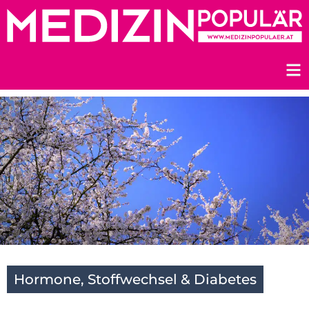
Zum
Inhalt
springen
Hormone, Stoffwechsel & Diabetes