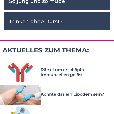
So jung und so müde
Trinken ohne Durst?
AKTUELLES ZUM THEMA:
Rätsel um erschöpfte
Immunzellen gelöst
Könnte das ein Lipödem sein?