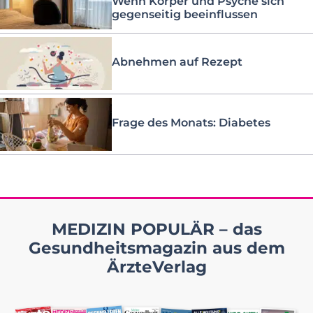
Wenn Körper und Psyche sich
gegenseitig beeinflussen
Abnehmen auf Rezept
Frage des Monats: Diabetes
MEDIZIN POPULÄR – das
Gesundheitsmagazin aus dem
ÄrzteVerlag