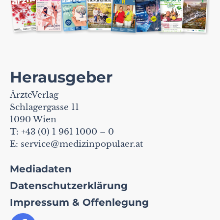
Herausgeber
ÄrzteVerlag
Schlagergasse 11
1090 Wien
T: +43 (0) 1 961 1000 – 0
E:
service@medizinpopulaer.at
Mediadaten
Datenschutzerklärung
Impressum & Offenlegung