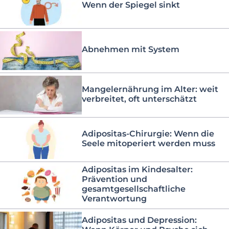
Wenn der Spiegel sinkt
Abnehmen mit System
Mangelernährung im Alter: weit
verbreitet, oft unterschätzt
Adipositas-Chirurgie: Wenn die
Seele mitoperiert werden muss
Adipositas im Kindesalter:
Prävention und
gesamtgesellschaftliche
Verantwortung
Adipositas und Depression: