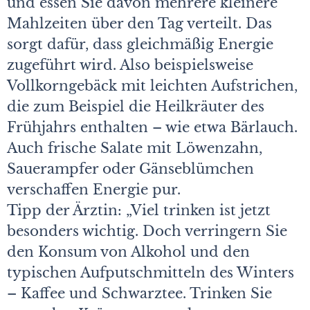
und essen Sie davon mehrere kleinere
Mahlzeiten über den Tag verteilt. Das
sorgt dafür, dass gleichmäßig Energie
zugeführt wird. Also beispielsweise
Vollkorngebäck mit leichten Aufstrichen,
die zum Beispiel die Heilkräuter des
Frühjahrs enthalten – wie etwa Bärlauch.
Auch frische Salate mit Löwenzahn,
Sauerampfer oder Gän­seblümchen
verschaffen Energie pur.
Tipp der Ärztin: „Viel trinken ist jetzt
besonders wichtig. Doch verringern Sie
den Konsum von Alkohol und den
typischen Aufputschmitteln des Winters
– Kaffee und Schwarztee. Trinken Sie