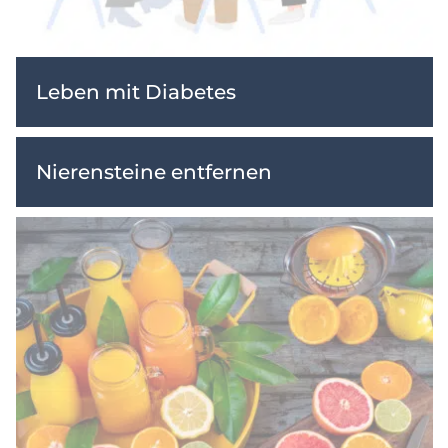
Leben mit Diabetes
Nierensteine entfernen