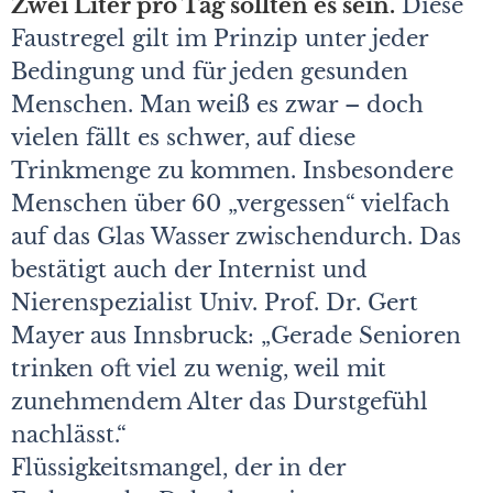
Zwei Liter pro Tag sollten es sein.
Diese
Faustregel gilt im Prinzip unter jeder
Bedingung und für jeden gesunden
Menschen. Man weiß es zwar – doch
vielen fällt es schwer, auf diese
Trinkmenge zu kommen. Insbesondere
Menschen über 60 „vergessen“ vielfach
auf das Glas Wasser zwischendurch. Das
bestätigt auch der Internist und
Nierenspezialist Univ. Prof. Dr. Gert
Mayer aus Innsbruck: „Gerade Senioren
trinken oft viel zu wenig, weil mit
zunehmendem Alter das Durstgefühl
nachlässt.“
Flüssigkeitsmangel, der in der