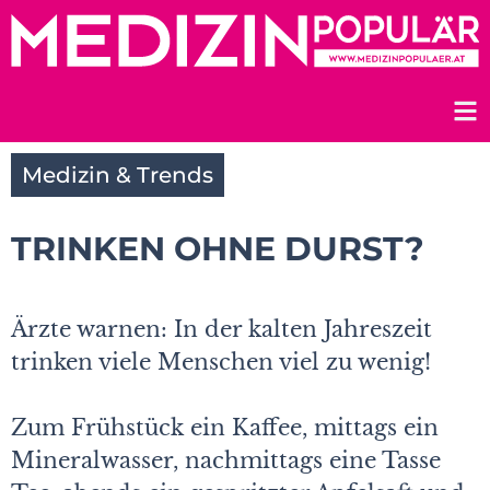
Zum
Inhalt
springen
Medizin & Trends
TRINKEN OHNE DURST?
Ärzte warnen: In der kalten Jahreszeit
trinken viele Menschen viel zu wenig!
Zum Frühstück ein Kaffee, mittags ein
Mineralwasser, nachmittags eine Tasse