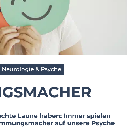
,
Neurologie & Psyche
NGSMACHER
lechte Laune haben: Immer spielen
timmungsmacher auf unsere Psyche