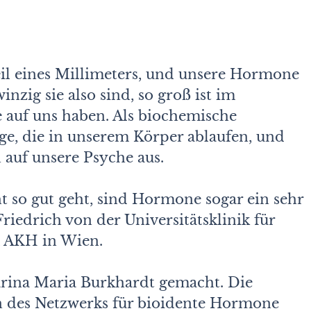
eil eines Millimeters, und unsere Hormone
zig sie also sind, so groß ist im
e auf uns haben. Als biochemische
nge, die in unserem Körper ablaufen, und
 auf unsere Psyche aus.
 so gut geht, sind Hormone sogar ein sehr
Friedrich von der Universitätsklinik für
m AKH in Wien.
arina Maria Burkhardt gemacht. Die
rin des Netzwerks für bioidente Hormone