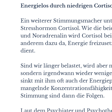
Energielos durch niedrigen Cortiso
Ein weiterer Stimmungsmacher unt
Stresshormon Cortisol. Wie die be
und Noradrenalin wird Cortisol bei
anderem dazu da, Energie freizuset
dient.
Sind wir länger belastet, wird aber 
sondern irgendwann wieder weniger.
sinkt mit ihm oft auch der Energiep
mangelnde Konzentrationsfähigkeit
Stimmung sind dann die Folgen.
Laut dem Psychiater und Psychothe