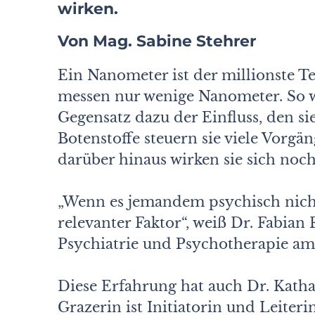
wirken.
Von Mag. Sabine Stehrer
Ein Nanometer ist der millionste T
messen nur wenige Nanometer. So win
Gegensatz dazu der Einfluss, den si
Botenstoffe steuern sie viele Vorgä
darüber hinaus wirken sie sich noch
„Wenn es jemandem psychisch nicht
relevanter Faktor“, weiß Dr. Fabian 
Psychiatrie und Psychotherapie a
Diese Erfahrung hat auch Dr. Kath
Grazerin ist Initiatorin und Leite