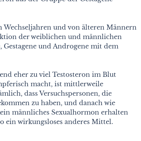
n Wechseljahren und von älteren Männern
uktion der weiblichen und männlichen
e, Gestagene und Androgene mit dem
end eher zu viel Testosteron im Blut
mpferisch macht, ist mittlerweile
nämlich, dass Versuchspersonen, die
bekommen zu haben, und danach wie
r kein männliches Sexualhormon erhalten
so ein wirkungsloses anderes Mittel.