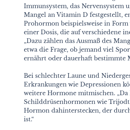
Immunsystem, das Nervensystem un
Mangel an Vitamin D festgestellt, e
Prohormon beispielsweise in Form
einer Dosis, die auf verschiedene i
„Dazu zählen das Ausmaß des Mangel
etwa die Frage, ob jemand viel Sport
ernährt oder dauerhaft bestimmte
Bei schlechter Laune und Niederges
Erkrankungen wie Depressionen kö
weitere Hormone mitmischen. „Da 
Schilddrüsenhormonen wie Trijodt
Hormon dahinterstecken, der durch
ist.“