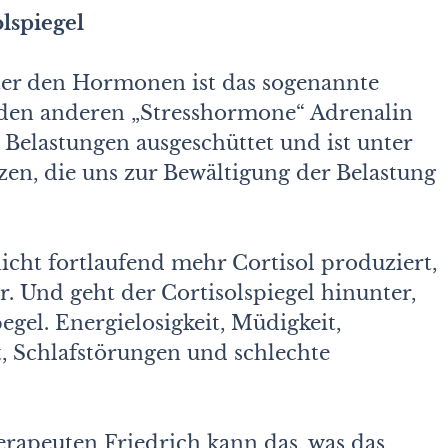
lspiegel
er den Hormonen ist das sogenannte
iden anderen „Stresshormone“ Adrenalin
 Belastungen ausgeschüttet und ist unter
zen, die uns zur Bewältigung der Belastung
nicht fortlaufend mehr Cortisol produziert,
 Und geht der Cortisolspiegel hinunter,
egel. Energielosigkeit, Müdigkeit,
, Schlafstörungen und schlechte
rapeuten Friedrich kann das, was das