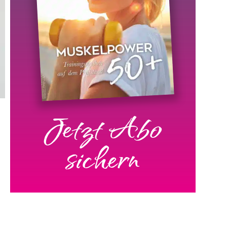
Jetzt Abo
sichern