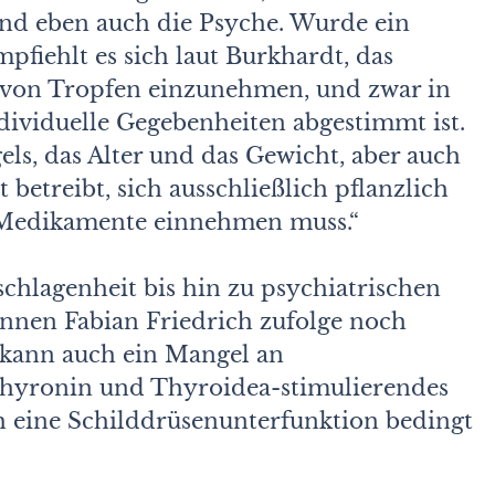
d eben auch die Psyche. Wurde ein
mpfiehlt es sich laut Burkhardt, das
 von Tropfen einzunehmen, und zwar in
ndividuelle Gegebenheiten abgestimmt ist.
s, das Alter und das Gewicht, aber auch
 betreibt, sich ausschließlich pflanzlich
 Medikamente einnehmen muss.“
chlagenheit bis hin zu psychiatrischen
nnen Fabian Friedrich zufolge noch
kann auch ein Mangel an
hyronin und Thyroidea-stimulierendes
 eine Schilddrüsenunterfunktion bedingt