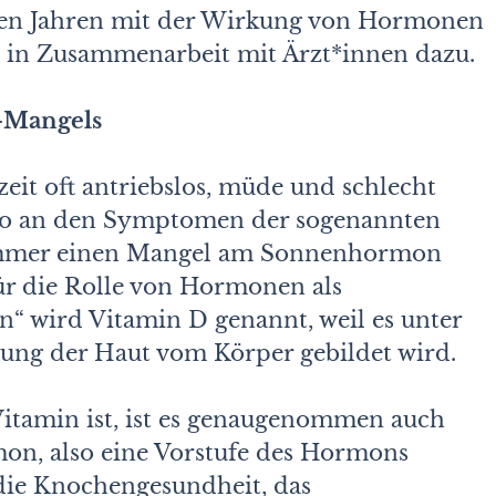
vielen Jahren mit der Wirkung von Hormonen
 in Zusammenarbeit mit Ärzt*innen dazu.
D-Mangels
zeit oft antriebslos, müde und schlecht
also an den Symptomen der sogenannten
t immer einen Mangel am Sonnenhormon
für die Rolle von Hormonen als
wird Vitamin D genannt, weil es unter
ung der Haut vom Körper gebildet wird.
 Vitamin ist, ist es genaugenommen auch
on, also eine Vorstufe des Hormons
ür die Knochengesundheit, das