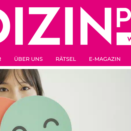
R
ÜBER UNS
RÄTSEL
E-MAGAZIN