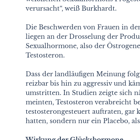
verursacht“, weiß Burkhardt.
Die Beschwerden von Frauen in de
liegen an der Drosselung der Prod
Sexualhormone, also der Östrogen
Testosteron.
Dass der landläufigen Meinung folg
reizbar bis hin zu aggressiv und kä
umstritten. In Studien zeigte sich 
meinten, Testosteron verabreicht 
testosterongesteuert auftraten, ga
hatten, sondern nur ein Placebo, al
Wirkung der Glückshormone