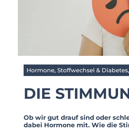
Hormone, Stoffwechsel & Diabetes
DIE STIMMU
Ob wir gut drauf sind oder sch
dabei Hormone mit. Wie die S