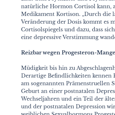
natürliche Hormon Cortisol kann,
Medikament Kortison. „Durch die l
Veränderung der Dosis kommt es 
Cortisolspiegels und dazu, dass si
eine depressive Verstimmung wandel
Reizbar wegen Progesteron-Mange
Müdigkeit bis hin zu Abgeschlagenhe
Derartige Befindlichkeiten kennen 
am sogenannten Prämenstruellen S
Geburt an einer postnatalen Depress
Wechseljahren und ein Teil der ält
und der postnatalen Depression wi
weiblichen Sexualhormons Progest