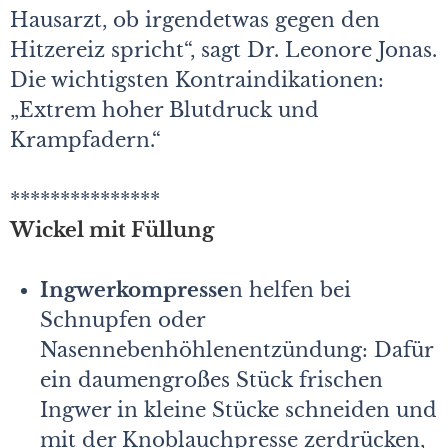
Hausarzt, ob irgendetwas gegen den
Hitzereiz spricht“, sagt Dr. Leonore Jonas.
Die wichtigsten Kontraindikationen:
„Extrem hoher Blutdruck und
Krampfadern.“
***************
Wickel mit Füllung
Ingwerkompresse
n helfen bei
Schnupfen oder
Nasennebenhöhlenentzündung: Dafür
ein daumengroßes Stück frischen
Ingwer in kleine Stücke schneiden und
mit der Knoblauchpresse zerdrücken,