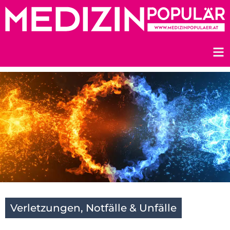
Zum
Inhalt
springen
Verletzungen, Notfälle & Unfälle