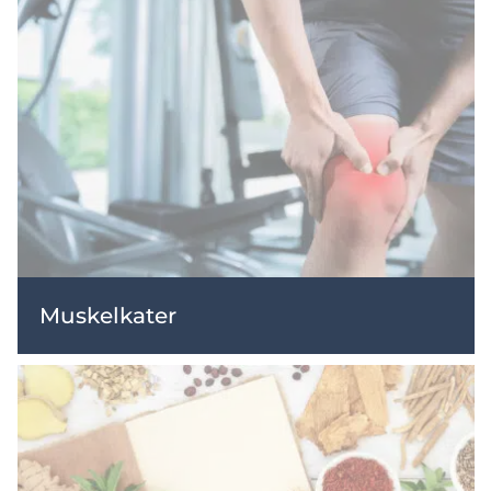
Muskelkater