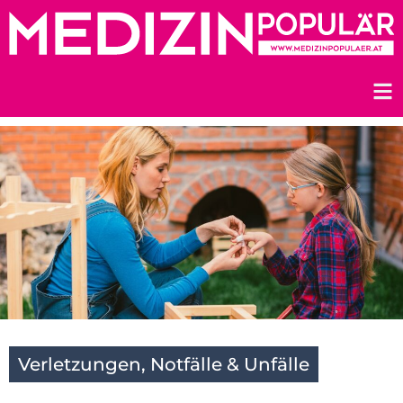
Zum
Inhalt
springen
Verletzungen, Notfälle & Unfälle