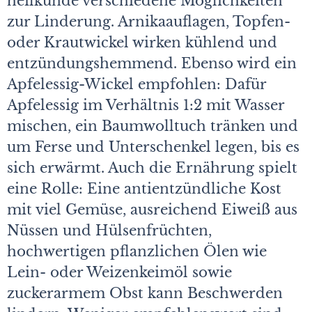
heilkunde verschiedene Möglichkeiten
zur Linderung. Arnikaauflagen, Topfen-
oder Krautwickel wirken kühlend und
entzündungshemmend. Ebenso wird ein
Apfelessig-Wickel empfohlen: Dafür
Apfelessig im Verhältnis 1:2 mit Wasser
mischen, ein Baumwolltuch tränken und
um Ferse und Unterschenkel legen, bis es
sich erwärmt. Auch die Ernährung spielt
eine Rolle: Eine antientzündliche Kost
mit viel Gemüse, ausreichend Eiweiß aus
Nüssen und Hülsenfrüchten,
hochwertigen pflanzlichen Ölen wie
Lein- oder Weizenkeimöl sowie
zuckerarmem Obst kann Beschwerden