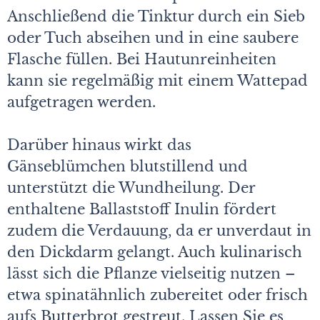
Anschließend die Tinktur durch ein Sieb
oder Tuch abseihen und in eine saubere
Flasche füllen. Bei Haut­unreinheiten
kann sie regelmäßig mit einem Wattepad
aufgetragen werden.
Darüber hinaus wirkt das
Gänseblümchen blutstillend und
unterstützt die Wundheilung. Der
enthaltene Ballaststoff Inulin fördert
zudem die Verdauung, da er unverdaut in
den Dickdarm gelangt. Auch kulinarisch
lässt sich die Pflanze vielseitig nutzen –
etwa spinatähnlich zubereitet oder frisch
aufs Butterbrot gestreut. Lassen Sie es