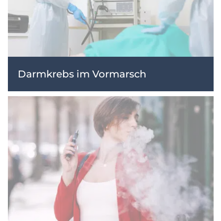
Darmkrebs im Vormarsch