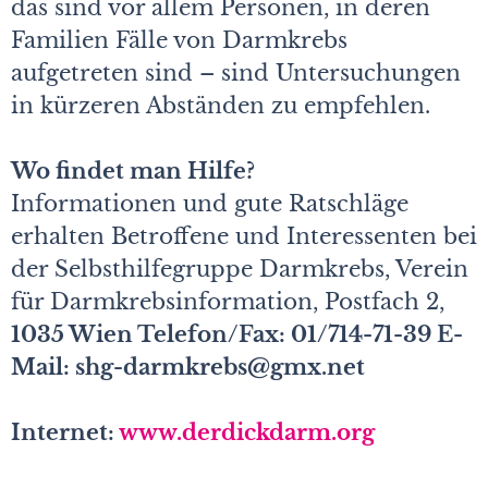
das sind vor allem Personen, in deren
Familien Fälle von Darmkrebs
aufgetreten sind – sind Untersuchungen
in kürzeren Abständen zu empfehlen.
Wo findet man Hilfe?
Informationen und gute Ratschläge
erhalten Betroffene und Interessenten bei
der Selbsthilfegruppe Darmkrebs, Verein
für Darmkrebs­information, Postfach 2,
1035 Wien Telefon/Fax: 01/714-71-39 E-
Mail: shg-darmkrebs@gmx.net
Internet:
www.derdickdarm.org