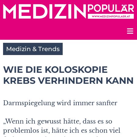
Zum
Inhalt
springen
Medizin & Trends
WIE DIE KOLOSKOPIE
KREBS VERHINDERN KANN
Darmspiegelung wird immer sanfter
„Wenn ich gewusst hätte, dass es so
problemlos ist, hätte ich es schon viel