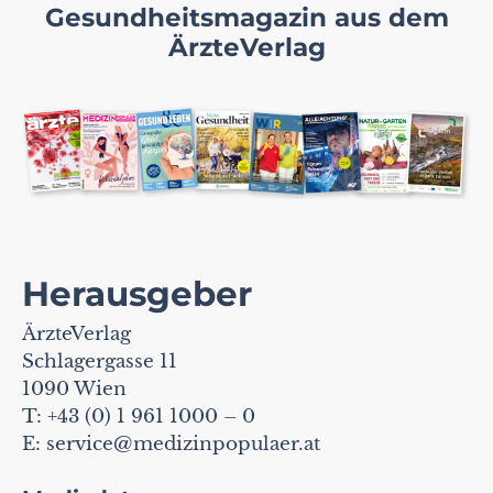
Gesundheitsmagazin aus dem
ÄrzteVerlag
Herausgeber
ÄrzteVerlag
Schlagergasse 11
1090 Wien
T: +43 (0) 1 961 1000 – 0
E:
service@medizinpopulaer.at