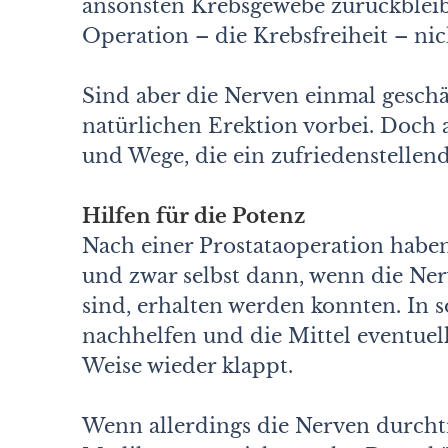
ansonsten Krebsgewebe zurückbleib
Operation – die Krebsfreiheit – ni
Sind aber die Nerven einmal geschädi
natürlichen Erektion vorbei. Doch au
und Wege, die ein zufriedenstellen
Hilfen für die Potenz
Nach einer Prostataoperation habe
und zwar selbst dann, wenn die Nerv
sind, erhalten werden konnten. In
nachhelfen und die Mittel eventuell
Weise wieder klappt.
Wenn allerdings die Nerven durcht