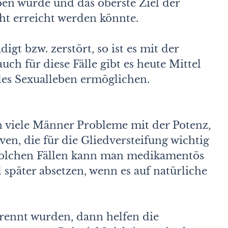
en würde und das oberste Ziel der
cht erreicht werden könnte.
gt bzw. zerstört, so ist es mit der
ch für diese Fälle gibt es heute Mittel
des Sexualleben ermöglichen.
n viele Männer Probleme mit der Potenz,
en, die für die Gliedversteifung wichtig
 solchen Fällen kann man medikamentös
 später absetzen, wenn es auf natürliche
rennt wurden, dann helfen die