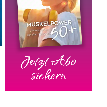
Jetzt Abo
sichern