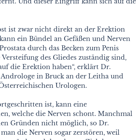
nt. Und dieser Eingriff kann sich auf die
st ist zwar nicht direkt an der Erektion
ng kann ein Bündel an Gefäßen und Nerven
 Prostata durch das Becken zum Penis
 Versteifung des Gliedes zuständig sind,
f die Erektion haben“, erklärt Dr.
Androloge in Bruck an der Leitha und
Österreichischen Urologen.
tgeschritten ist, kann eine
en, welche die Nerven schont. Manchmal
chen Gründen nicht möglich, so Dr.
an die Nerven sogar zerstören, weil