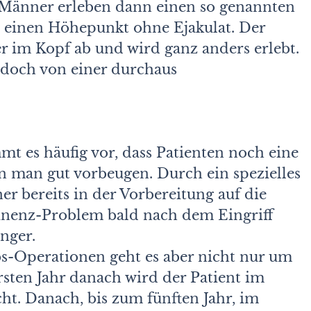
 Männer erleben dann einen so genannten
o einen Höhepunkt ohne Ejakulat. Der
er im Kopf ab und wird ganz anders erlebt.
edoch von einer durchaus
t es häufig vor, dass Patienten noch eine
n man gut vorbeugen. Durch ein spezielles
r bereits in der Vorbereitung auf die
tinenz-Problem bald nach dem Eingriff
enger.
bs-Operationen geht es aber nicht nur um
sten Jahr danach wird der Patient im
t. Danach, bis zum fünften Jahr, im