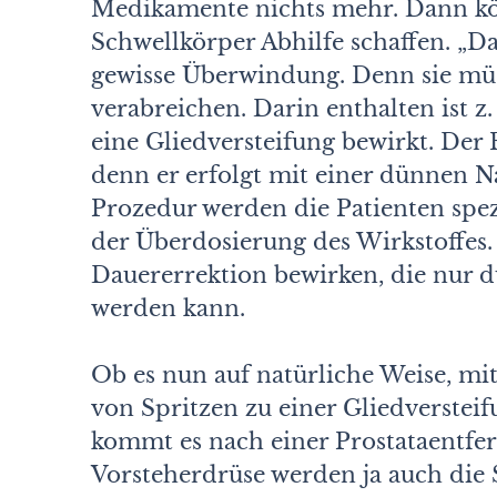
Medikamente nichts mehr. Dann kö
Schwellkörper Abhilfe schaffen. „D
gewisse Überwindung. Denn sie müss
verabreichen. Darin enthalten ist z.
eine Gliedversteifung bewirkt. Der E
denn er erfolgt mit einer dünnen Na
Prozedur werden die Patienten spezi
der Überdosierung des Wirkstoffes
Dauererrektion bewirken, die nur d
werden kann.
Ob es nun auf natürliche Weise, m
von Spritzen zu einer Gliedverste
kommt es nach einer Prostataentfe
Vorsteherdrüse werden ja auch die