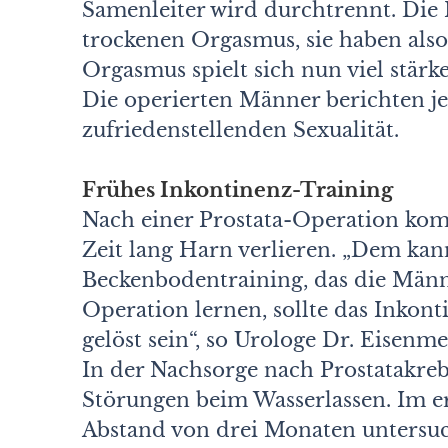
Samenleiter wird durchtrennt. Die
trockenen Orgasmus, sie haben als
Orgasmus spielt sich nun viel stärk
Die operierten Männer berichten j
zufriedenstellenden Sexualität.
Frühes Inkontinenz-Training
Nach einer Prostata-Operation komm
Zeit lang Harn verlieren. „Dem kan
Beckenbodentraining, das die Männe
Operation lernen, sollte das Inkon
gelöst sein“, so Urologe Dr. Eisenm
In der Nachsorge nach Prostatakre
Störungen beim Wasserlassen. Im er
Abstand von drei Monaten untersuch