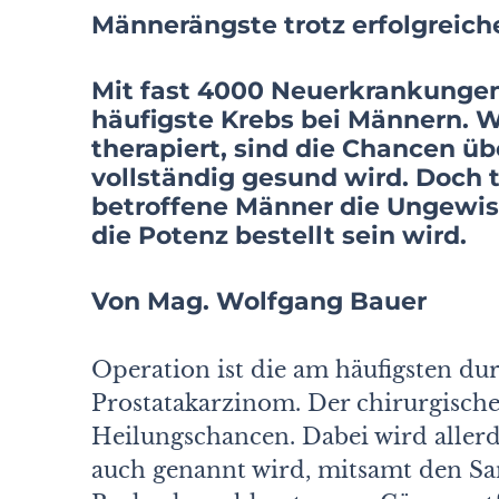
Männerängste trotz erfolgreich
Mit fast 4000 Neuerkrankungen 
häufigste Krebs bei Männern. W
therapiert, sind die Chancen üb
vollständig gesund wird. Doch tr
betroffene Männer die Ungewis
die Potenz bestellt sein wird.
Von Mag. Wolfgang Bauer
Operation ist die am häufigsten du
Prostatakarzinom. Der chirurgische
Heilungschancen. Dabei wird allerdi
auch genannt wird, mitsamt den S