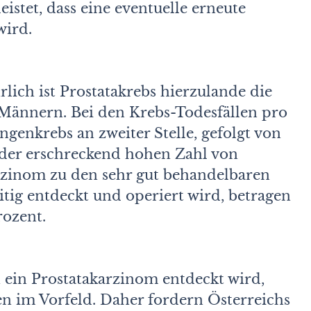
istet, dass eine eventuelle erneute
wird.
lich ist Prostatakrebs hierzulande die
 Männern. Bei den Krebs-Todesfällen pro
ngenkrebs an zweiter Stelle, gefolgt von
der erschreckend hohen Zahl von
rzinom zu den sehr gut behandelbaren
ig entdeckt und operiert wird, betragen
rozent.
 ein Prostatakarzinom entdeckt wird,
en im Vorfeld. Daher fordern Österreichs