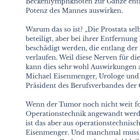
Beckenlymphknoten zur Gänze entfer
Potenz des Mannes auswirken.
Warum das so ist? „Die Prostata selb
beteiligt, aber bei ihrer Entfernu
beschädigt werden, die entlang der
verlaufen. Weil diese Nerven für die
kann dies sehr wohl Auswirkungen au
Michael Eisenmenger, Urologe und 
Präsident des Berufsverbandes der 
Wenn der Tumor noch nicht weit for
Operationstechnik angewandt werd
ist das aber aus operationstechnis
Eisenmenger. Und manchmal muss m