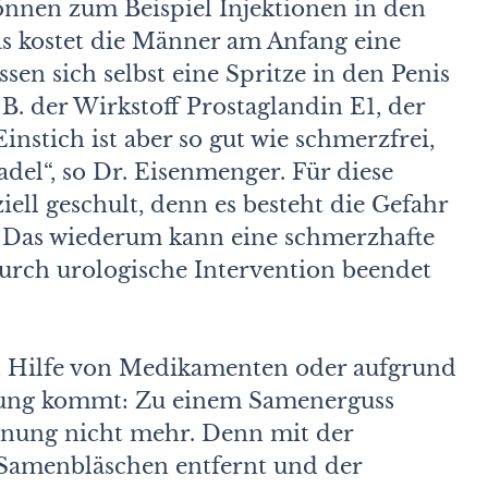
nnen zum Beispiel Injektionen in den
as kostet die Männer am Anfang eine
en sich selbst eine Spritze in den Penis
 B. der Wirkstoff Prostaglandin E1, der
instich ist aber so gut wie schmerzfrei,
del“, so Dr. Eisenmenger. Für diese
ell geschult, denn es besteht die Gefahr
. Das wiederum kann eine schmerzhafte
urch urologische Intervention beendet
it Hilfe von Medikamenten oder aufgrund
ifung kommt: Zu einem Samenerguss
rnung nicht mehr. Denn mit der
 Samenbläschen entfernt und der