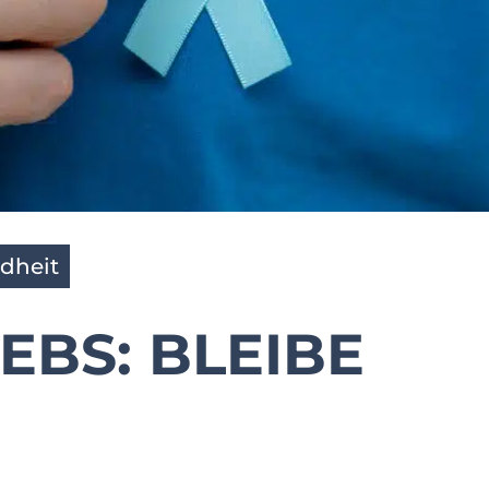
dheit
EBS: BLEIBE