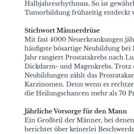
Halbjahresrhythmus. So ist gewährle
Tumorbildung frühzeitig entdeckt 
Stichwort Männerdrüse
Mit fast 4000 Neuerkrankungen jähr
häufigste bösartige Neubildung bei
Jahr rangiert Prostatakrebs nach Lu
Dickdarm- und Magenkrebs. Trotz 
Neubildungen zählt das Prostataka
Karzinomen. Denn wenn es rechtzeit
die Heilungschancen mehr als 70 P
Jährliche Vorsorge für den Mann
Ein Großteil der Männer, bei denen
berichtet über keinerlei Beschwerd