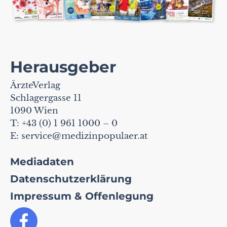
Herausgeber
ÄrzteVerlag
Schlagergasse 11
1090 Wien
T: +43 (0) 1 961 1000 – 0
E:
service@medizinpopulaer.at
Mediadaten
Datenschutzerklärung
Impressum & Offenlegung