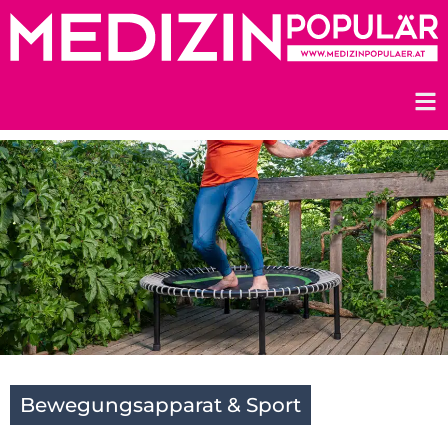
Zum
Inhalt
springen
Bewegungsapparat & Sport