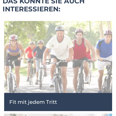
DAS KÖNNTE SIE AUCH
INTERESSIEREN:
Fit mit jedem Tritt