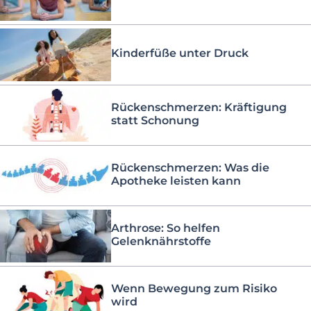
Kinderfüße unter Druck
Rückenschmerzen: Kräftigung
statt Schonung
Rückenschmerzen: Was die
Apotheke leisten kann
Arthrose: So helfen
Gelenknährstoffe
Wenn Bewegung zum Risiko
wird