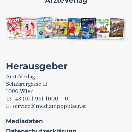
ÄrzteVerlag
Herausgeber
ÄrzteVerlag
Schlagergasse 11
1090 Wien
T: +43 (0) 1 961 1000 – 0
E:
service@medizinpopulaer.at
Mediadaten
Datenschutzerklärung