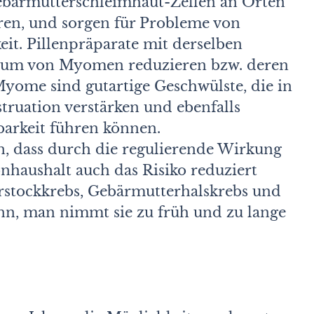
Gebärmutterschleimhaut-Zellen an Orten
ren, und sorgen für Probleme von
it. Pillenpräparate mit derselben
tum von Myomen reduzieren bzw. deren
Myome sind gutartige Geschwülste, die in
ruation verstärken und ebenfalls
barkeit führen können.
, dass durch die regulierende Wirkung
nhaushalt auch das Risiko reduziert
rstockkrebs, Gebärmutterhalskrebs und
enn, man nimmt sie zu früh und zu lange