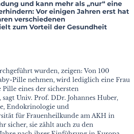
endung und kann mehr als „nur“ eine
hindern: Vor einigen Jahren erst hat
ihren verschiedenen
lt zum Vorteil der Gesundheit
urchgeführt wurden, zeigen: Von 100
Baby-Pille nehmen, wird lediglich eine Frau
Pille eines der sichersten
, sagt Univ. Prof. DDr. Johannes Huber,
ie, Endokrinologie und
rsität für Frauenheilkunde am AKH in
hr sicher, sie zählt auch zu den
 Jahre nach ihrer Einführung in Europa