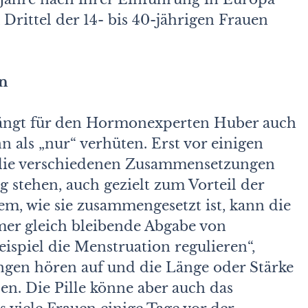
 Drittel der 14- bis 40-jährigen Frauen
en
t, hängt für den Hormonexperten Huber auch
 als „nur“ verhüten. Erst vor einigen
 die verschiedenen Zusammensetzungen
ng stehen, auch gezielt zum Vorteil der
m, wie sie zusammengesetzt ist, kann die
mmer gleich bleibende Abgabe von
spiel die Menstruation regulieren“,
ngen hören auf und die Länge oder Stärke
n. Die Pille könne aber auch das