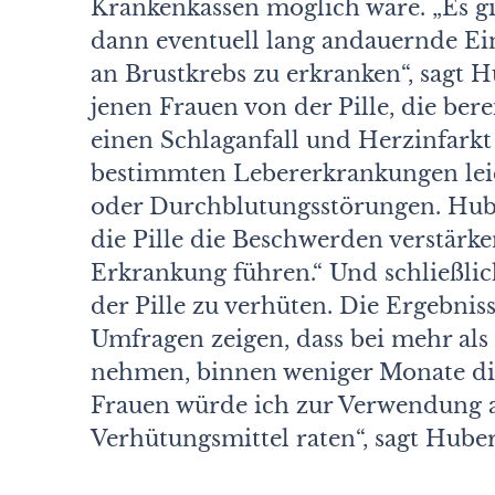
Krankenkassen möglich wäre. „Es gi
dann eventuell lang andauernde Ein
an Brustkrebs zu erkranken“, sagt 
jenen Frauen von der Pille, die be
einen Schlaganfall und Herzinfarkt 
bestimmten Lebererkrankungen lei
oder Durchblutungsstörungen. Hube
die Pille die Beschwerden verstärk
Erkrankung führen.“ Und schließlic
der Pille zu verhüten. Die Ergebnis
Umfragen zeigen, dass bei mehr als d
nehmen, binnen weniger Monate die
Frauen würde ich zur Verwendung a
Verhütungsmittel raten“, sagt Huber