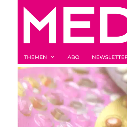
Zum
Inhalt
springen
THEMEN
ABO
NEWSLETTE