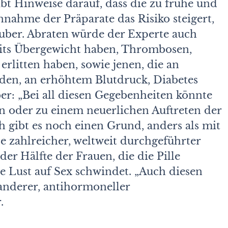
bt Hinweise darauf, dass die zu frühe und
nahme der Präparate das Risiko steigert,
Huber. Abraten würde der Experte auch
reits Übergewicht haben, Thrombosen,
erlitten haben, sowie jenen, die an
den, an erhöhtem Blutdruck, Diabetes
r: „Bei all diesen Gegebenheiten könnte
en oder zu einem neuerlichen Auftreten der
h gibt es noch einen Grund, anders als mit
se zahlreicher, weltweit durchgeführter
er Hälfte der Frauen, die die Pille
 Lust auf Sex schwindet. „Auch diesen
nderer, antihormoneller
.