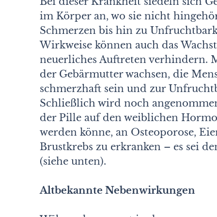
Bei dieser Krankheit siedeln sich 
im Körper an, wo sie nicht hingehö
Schmerzen bis hin zu Unfruchtbarke
Wirkweise können auch das Wachs
neuerliches Auftreten verhindern. 
der Gebärmutter wachsen, die Menst
schmerzhaft sein und zur Unfrucht
Schließlich wird noch angenommen
der Pille auf den weiblichen Hormo
werden könne, an Osteoporose, Eie
Brustkrebs zu erkranken – es sei d
(siehe unten).
Altbekannte Nebenwirkungen