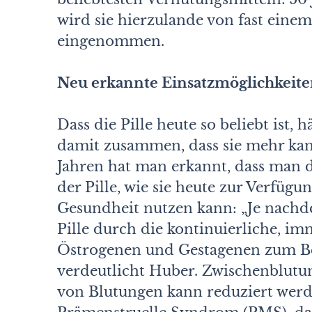
wird sie hierzulande von fast einem
eingenommen.
Neu erkannte Einsatzmöglichkeit
Dass die Pille heute so beliebt is
damit zusammen, dass sie mehr kann
Jahren hat man erkannt, dass man
der Pille, wie sie heute zur Verfügu
Gesundheit nutzen kann: „Je nachde
Pille durch die kontinuierliche, i
Östrogenen und Gestagenen zum Bei
verdeutlicht Huber. Zwischenblutu
von Blutungen kann reduziert werde