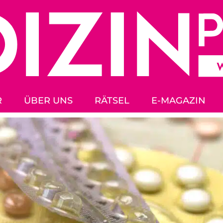
R
ÜBER UNS
RÄTSEL
E-MAGAZIN