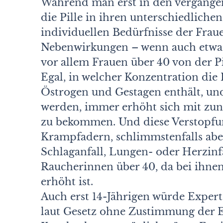
Während man erst in den vergangen
die Pille in ihren unterschiedlich
individuellen Bedürfnisse der Fra
Nebenwirkungen – wenn auch etwas
vor allem Frauen über 40 von der Pi
Egal, in welcher Konzentration die
Östrogen und Gestagen enthält, und
werden, immer erhöht sich mit zu
zu bekommen. Und diese Verstopfu
Krampfadern, schlimmstenfalls ab
Schlaganfall, Lungen- oder Herzinf
Raucherinnen über 40, da bei ihne
erhöht ist.
Auch erst 14-Jährigen würde Expert
laut Gesetz ohne Zustimmung der El