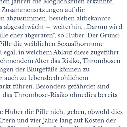
en Jahren die Möglichkeiten erkannte,
en Zusammensetzungen auf die
uen abzustimmen, bestehen altbekannte
 abgeschwächt – weiterhin. „Darum wird
lle eher abgeraten“, so Huber. Der Grund:
 Pille die weiblichen Sexualhormone
 egal, in welchem Ablauf diese zugeführt
nehmendem Alter das Risiko, Thrombosen
ngen der Blutgefäße können zu
er auch zu lebensbedrohlichem
arkt führen. Besonders gefährdet sind
n das Thrombose-Risiko ohnedies bereits
e Huber die Pille nicht geben, obwohl dies
tern und vier Jahre lang auf Kosten der