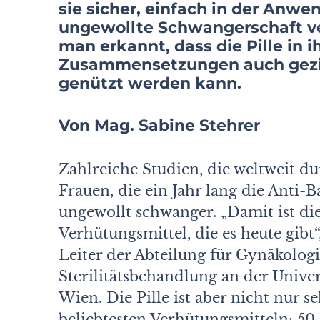
sie sicher, einfach in der Anw
ungewollte Schwangerschaft ver
man erkannt, dass die Pille in 
Zusammensetzungen auch gezie
genützt werden kann.
Von Mag. Sabine Stehrer
Zahlreiche Studien, die weltweit d
Frauen, die ein Jahr lang die Anti-
ungewollt schwanger. „Damit ist die 
Verhütungsmittel, die es heute gibt“
Leiter der Abteilung für Gynäkolog
Sterilitätsbehandlung an der Unive
Wien. Die Pille ist aber nicht nur se
beliebtesten Verhütungsmitteln: 50