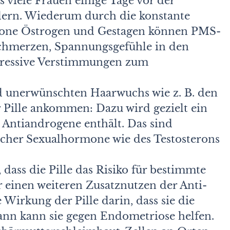
viele Frauen einige Tage vor der
dern. Wiederum durch die konstante
mone Östrogen und Gestagen können PMS-
chmerzen, Spannungsgefühle in den
pressive Verstimmungen zum
d unerwünschten Haarwuchs wie z. B. den
 Pille ankommen: Dazu wird gezielt ein
e Antiandrogene enthält. Das sind
icher Sexualhormone wie des Testosterons
dass die Pille das Risiko für bestimmte
 einen weiteren Zusatznutzen der Anti-
 Wirkung der Pille darin, dass sie die
nn kann sie gegen Endometriose helfen.