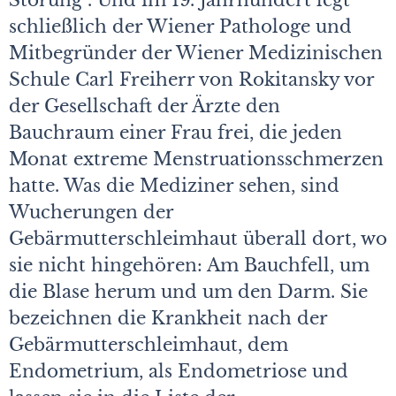
Störung“. Und im 19. Jahrhundert legt
schließlich der Wiener Pathologe und
Mitbegründer der Wiener Medizinischen
Schule Carl Freiherr von Rokitansky vor
der Gesellschaft der Ärzte den
Bauchraum einer Frau frei, die jeden
Monat extreme Menstruationsschmerzen
hatte. Was die Mediziner sehen, sind
Wucherungen der
Gebärmutterschleimhaut überall dort, wo
sie nicht hingehören: Am Bauchfell, um
die Blase herum und um den Darm. Sie
bezeichnen die Krankheit nach der
Gebärmutterschleimhaut, dem
Endometrium, als Endometriose und