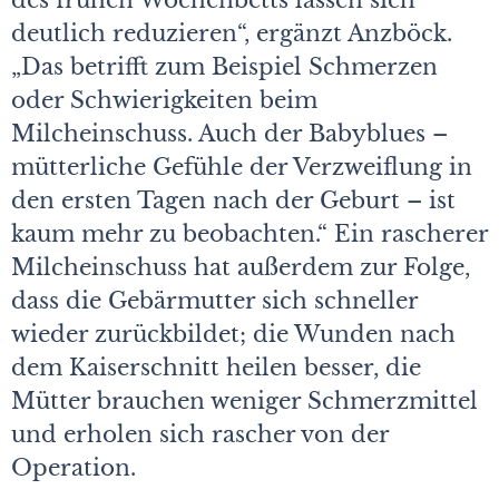
des frühen Wochenbetts lassen sich
deutlich reduzieren“, ergänzt Anzböck.
„Das betrifft zum Beispiel Schmerzen
oder Schwierigkeiten beim
Milcheinschuss. Auch der Babyblues –
mütterliche Gefühle der Verzweiflung in
den ersten Tagen nach der Geburt – ist
kaum mehr zu beobachten.“ Ein rascherer
Milcheinschuss hat außerdem zur Folge,
dass die Gebärmutter sich schneller
wieder zurückbildet; die Wunden nach
dem Kaiserschnitt heilen besser, die
Mütter brauchen weniger Schmerzmittel
und erholen sich rascher von der
Operation.