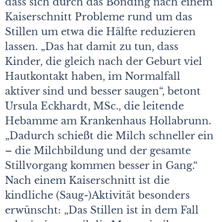
dass sich durch das Bonding nach einem
Kaiserschnitt Probleme rund um das
Stillen um etwa die Hälfte reduzieren
lassen. „Das hat damit zu tun, dass
Kinder, die gleich nach der Geburt viel
Hautkontakt haben, im Normalfall
aktiver sind und besser saugen“, betont
Ursula Eckhardt, MSc., die leitende
Hebamme am Krankenhaus Hollabrunn.
„Dadurch schießt die Milch schneller ein
– die Milchbildung und der gesamte
Stillvorgang kommen besser in Gang.“
Nach einem Kaiserschnitt ist die
kindliche (Saug-)Aktivität besonders
erwünscht: „Das Stillen ist in dem Fall