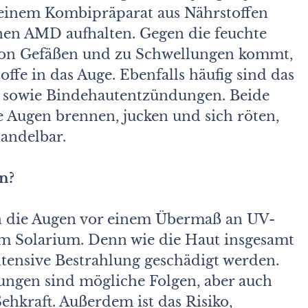
t einem Kombipräparat aus Nährstoffen
kenen AMD aufhalten. Gegen die feuchte
von Gefäßen und zu Schwellungen kommt,
offe in das Auge. Ebenfalls häufig sind das
 sowie Bindehautentzündungen. Beide
 Augen brennen, jucken und sich röten,
andelbar.
n?
en die Augen vor einem Übermaß an UV-
m Solarium. Denn wie die Haut insgesamt
tensive Bestrahlung geschädigt werden.
ngen sind mögliche Folgen, aber auch
ehkraft. Außerdem ist das Risiko,