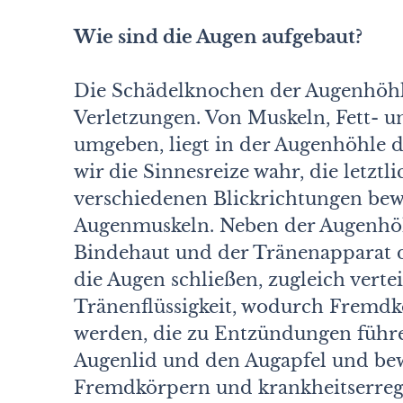
Wie sind die Augen aufgebaut?
Die Schädelknochen der Augenhöhl
Verletzungen. Von Muskeln, Fett- 
umgeben, liegt in der Augenhöhle 
wir die Sinnesreize wahr, die letzt
verschiedenen Blickrichtungen bewe
Augenmuskeln. Neben der Augenhöhl
Bindehaut und der Tränenapparat d
die Augen schließen, zugleich verte
Tränenflüssigkeit, wodurch Fremdk
werden, die zu Entzündungen führe
Augenlid und den Augapfel und bew
Fremdkörpern und krankheitserre