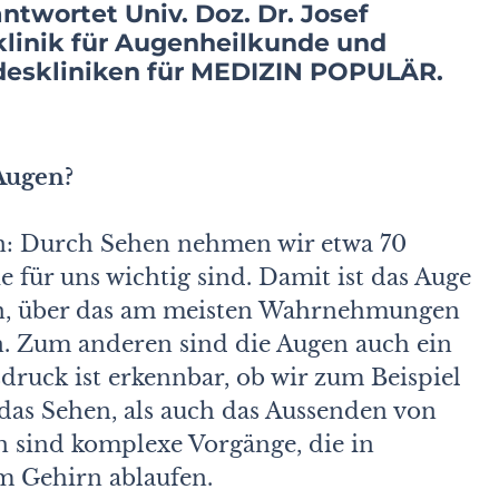
ntwortet Univ. Doz. Dr. Josef
klinik für Augenheilkunde und
deskliniken für MEDIZIN POPULÄR.
Augen?
n: Durch Sehen nehmen wir etwa 70
 für uns wichtig sind. Damit ist das Auge
an, über das am meisten Wahrnehmungen
n. Zum anderen sind die Augen auch ein
druck ist erkennbar, ob wir zum Beispiel
 das Sehen, als auch das Aussenden von
 sind komplexe Vorgänge, die in
 Gehirn ablaufen.