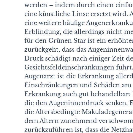
werden – indem durch einen einfach
eine künstliche Linse ersetzt wird.
eine weitere häufige Augenerkranku
Erblindung, die allerdings nicht m
für den Grünen Star ist ein erhöht
zurückgeht, dass das Augeninnenwass
Druck schädigt nach einiger Zeit d
Gesichtsfeldeinschränkungen führt
Augenarzt ist die Erkrankung allerd
Einschränkungen und Schäden am Se
Erkrankung auch gut behandelbar: 
die den Augeninnendruck senken. E
die Altersbedingte Makuladegenerat
dem Altern zunehmend verschwomm
zurückzuführen ist, dass die Netzha