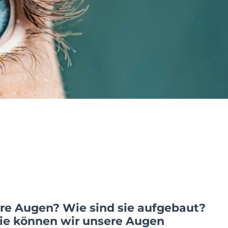
re Augen? Wie sind sie aufgebaut?
ie können wir unsere Augen