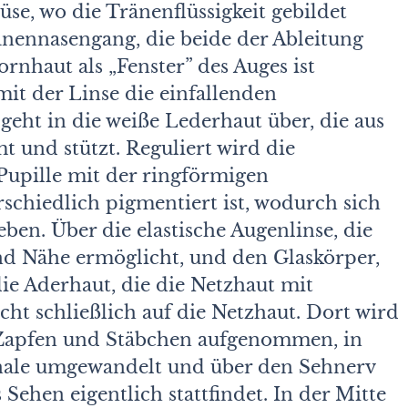
se, wo die Tränenflüssigkeit gebildet
ennasengang, die beide der Ableitung
ornhaut als „Fenster” des Auges ist
mit der Linse die einfallenden
geht in die weiße Lederhaut über, die aus
 und stützt. Reguliert wird die
Pupille mit der ringförmigen
schiedlich pigmentiert ist, wodurch sich
ben. Über die elastische Augenlinse, die
nd Nähe ermöglicht, und den Glaskörper,
die Aderhaut, die die Netzhaut mit
icht schließlich auf die Netzhaut. Dort wird
 Zapfen und Stäbchen aufgenommen, in
gnale umgewandelt und über den Sehnerv
 Sehen eigentlich stattfindet. In der Mitte