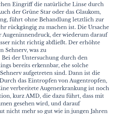
en Eingriff die natürliche Linse durch
 Auch der Grüne Star oder das Glaukom,
ng, führt ohne Behandlung letztlich zur
ehr rückgängig zu machen ist. Die Ursache
er Augen­innendruck, der wiederum darauf
er nicht richtig abfließt. Der erhöhte
en Sehnerv, was zu
. Bei der Untersuchung durch den
ings bereits erkennbar, ehe solche
hnerv aufgetreten sind. Dann ist die
Durch das Eintropfen von Augentropfen,
ine verbreitete Augenerkrankung ist noch
ion, kurz AMD, die dazu führt, dass mit
en gesehen wird, und darauf
ut nicht mehr so gut wie in jungen Jahren