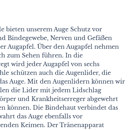
e bieten unserem Auge Schutz vor
und Bindegewebe, Nerven und Gefäßen
der Augapfel. Über den Augapfel nehmen
lich zum Sehen führen. In die
gt wird jeder Augapfel von sechs
e schützen auch die Augenlider, die
as Auge. Mit den Augenlidern können wir
ilen die Lider mit jedem Lidschlag
örper und Krankheitserreger abgewehrt
n können. Die Bindehaut verbindet das
ahrt das Auge ebenfalls vor
genden Keimen. Der Tränenapparat