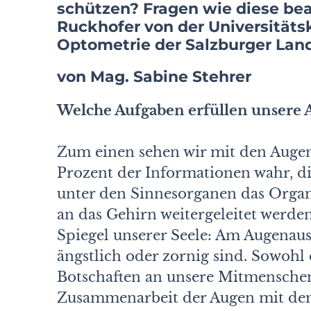
schützen? Fragen wie diese bea
Ruckhofer von der Universitäts
Optometrie der Salzburger Lan
von Mag. Sabine Stehrer
Welche Aufgaben erfüllen unsere 
Zum einen sehen wir mit den Auge
Prozent der Informationen wahr, die
unter den Sinnesorganen das Org
an das Gehirn weitergeleitet werde
Spiegel unserer Seele: Am Augenaus
ängstlich oder zornig sind. Sowohl
Botschaften an unsere Mitmenschen
Zusammenarbeit der Augen mit dem