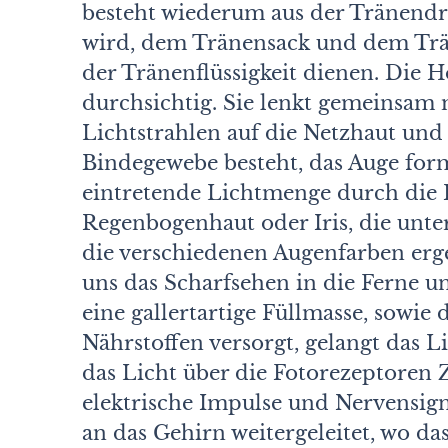
besteht wiederum aus der Tränendrü
wird, dem Tränensack und dem Trän
der Tränenflüssigkeit dienen. Die H
durchsichtig. Sie lenkt gemeinsam 
Lichtstrahlen auf die Netzhaut und 
Bindegewebe besteht, das Auge formt
eintretende Lichtmenge durch die 
Regenbogenhaut oder Iris, die unter
die verschiedenen Augenfarben erge
uns das Scharfsehen in die Ferne u
eine gallertartige Füllmasse, sowie 
Nährstoffen versorgt, gelangt das L
das Licht über die Fotorezeptoren
elektrische Impulse und Nervensi
an das Gehirn weitergeleitet, wo das