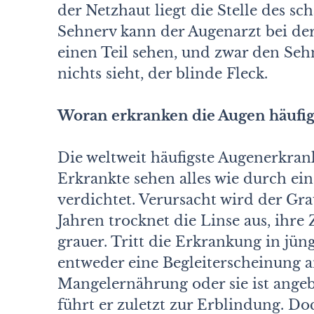
der Netzhaut liegt die Stelle des sc
Sehnerv kann der Augenarzt bei de
einen Teil sehen, und zwar den Sehn
nichts sieht, der blinde Fleck.
Woran erkranken die Augen häufig
Die weltweit häufigste Augenerkrank
Erkrankte sehen alles wie durch ei
verdichtet. Verursacht wird der Gra
Jahren trocknet die Linse aus, ihr
grauer. Tritt die Erkrankung in jüng
entweder eine Begleiterscheinung 
Mangelernährung oder sie ist angeb
führt er zuletzt zur Erblindung. D