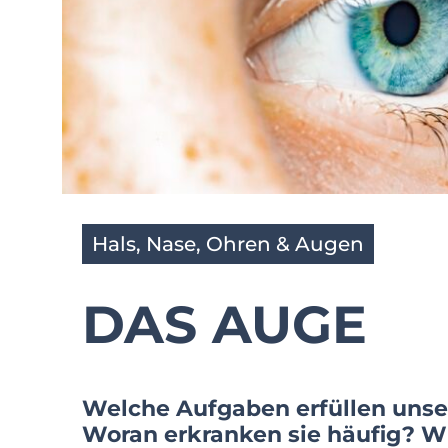
Hals, Nase, Ohren & Augen
DAS AUGE
Welche Aufgaben erfüllen unse
Woran erkranken sie häufig? W