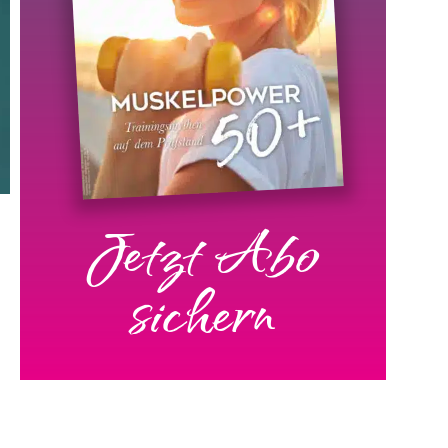
Jetzt Abo
sichern