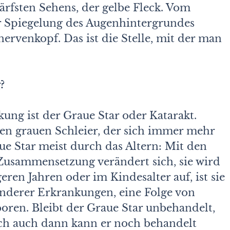
härfsten Sehens, der gelbe Fleck. Vom
r Spiegelung des Augenhintergrundes
ervenkopf. Das ist die Stelle, mit der man
?
ung ist der Graue Star oder Katarakt.
nen grauen Schleier, der sich immer mehr
ue Star meist durch das Altern: Mit den
e Zusammensetzung verändert sich, sie wird
eren Jahren oder im Kindesalter auf, ist sie
anderer Erkrankungen, eine Folge von
oren. Bleibt der Graue Star unbehandelt,
och auch dann kann er noch behandelt