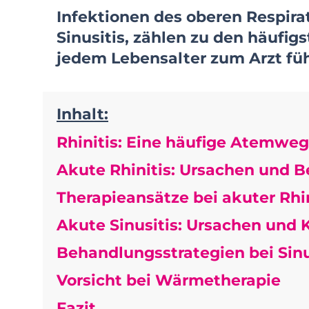
Infektionen des oberen Respirat
Sinusitis, zählen zu den häufi
jedem Lebensalter zum Arzt fü
Inhalt:
Rhinitis: Eine häufige Atemwe
Akute Rhinitis: Ursachen und 
Therapieansätze bei akuter Rhin
Akute Sinusitis: Ursachen und
Behandlungsstrategien bei Sinu
Vorsicht bei Wärmetherapie
Fazit