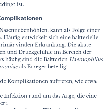
edingt ist.
 Komplikationen
 Nasennebenhöhlen, kann als Folge einer
. Häufig entwickelt sich eine bakterielle
primär viralen Erkrankung. Die akute
zen und Druckgefühle im Bereich der
s häufig sind die Bakterien
Haemophilus
umoniae
als Erreger beteiligt.
e Komplikationen auftreten, wie etwa:
ge Infektion rund um das Auge, die eine
ert.