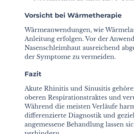
Vorsicht bei Wärmetherapie
Wärmeanwendungen, wie Wärmelampe
Anleitung erfolgen. Vor der Anwendu
Nasenschleimhaut ausreichend abge
der Symptome zu vermeiden.
Fazit
Akute Rhinitis und Sinusitis gehöre
oberen Respirationstraktes und ve
Während die meisten Verläufe harml
differenzierte Diagnostik und gezie
angemessene Behandlung lassen si
verhindern.