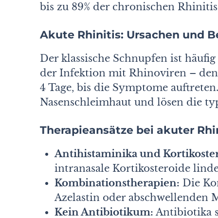
bis zu 89% der chronischen Rhinitis
Akute Rhinitis: Ursachen und 
Der klassische Schnupfen ist häufig 
der Infektion mit Rhinoviren – den 
4 Tage, bis die Symptome auftreten.
Nasenschleimhaut und lösen die ty
Therapieansätze bei akuter Rhin
Antihistaminika und Kortikoste
intranasale Kortikosteroide lin
Kombinationstherapien:
Die Kom
Azelastin oder abschwellenden Mi
Kein Antibiotikum:
Antibiotika 