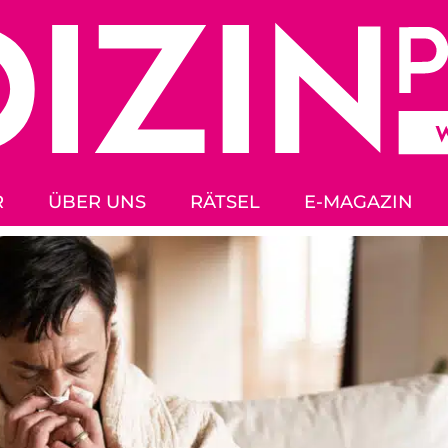
R
ÜBER UNS
RÄTSEL
E-MAGAZIN