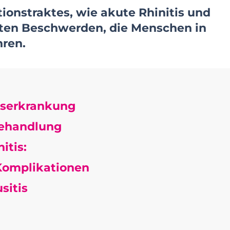
ionstraktes, wie akute Rhinitis und
gsten Beschwerden, die Menschen in
hren.
gserkrankung
Behandlung
itis:
 Komplikationen
sitis