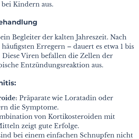
 bei Kindern aus.
Behandlung
ein Begleiter der kalten Jahreszeit. Nach
häufigsten Erregern – dauert es etwa 1 bis
 Diese Viren befallen die Zellen der
pische Entzündungsreaktion aus.
itis:
roide:
Präparate wie Loratadin oder
dern die Symptome.
bination von Kortikosteroiden mit
tteln zeigt gute Erfolge.
sind bei einem einfachen Schnupfen nicht