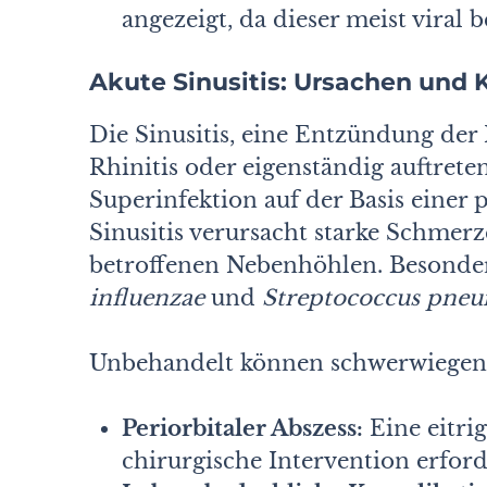
angezeigt, da dieser meist viral b
Akute Sinusitis: Ursachen und
Die Sinusitis, eine Entzündung der
Rhinitis oder eigenständig auftreten
Superinfektion auf der Basis einer 
Sinusitis verursacht starke Schmer
betroffenen Nebenhöhlen. Besonder
influenzae
und
Streptococcus pne
Unbehandelt können schwerwiegend
Periorbitaler Abszess:
Eine eitri
chirurgische Intervention erford