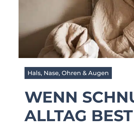
Hals, Nase, Ohren & Augen
WENN SCHN
ALLTAG BES