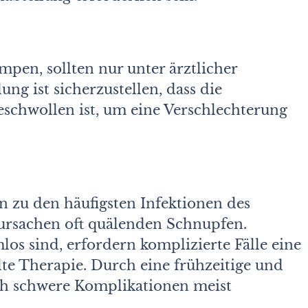
n, sollten nur unter ärztlicher
ng ist sicherzustellen, dass die
schwollen ist, um eine Verschlechterung
n zu den häufigsten Infektionen des
rursachen oft quälenden Schnupfen.
os sind, erfordern komplizierte Fälle eine
lte Therapie. Durch eine frühzeitige und
ch schwere Komplikationen meist