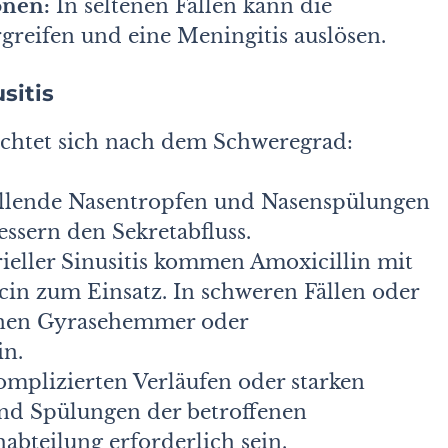
onen:
In seltenen Fällen kann die
reifen und eine Meningitis auslösen.
sitis
richtet sich nach dem Schweregrad:
lende Nasentropfen und Nasenspülungen
ssern den Sekretabfluss.
ieller Sinusitis kommen Amoxicillin mit
in zum Einsatz. In schweren Fällen oder
nnen Gyrasehemmer oder
in.
omplizierten Verläufen oder starken
d Spülungen der betroffenen
bteilung erforderlich sein.