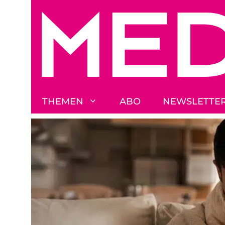
Zum
Inhalt
springen
THEMEN
ABO
NEWSLETTE