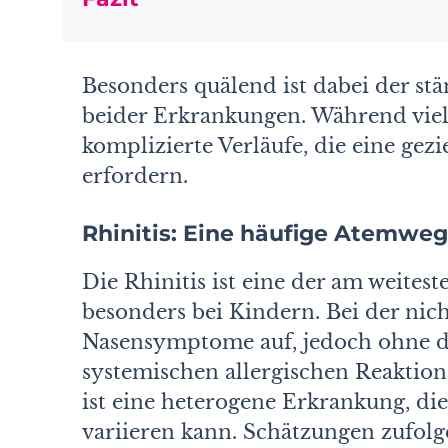
Besonders quälend ist dabei der s
beider Erkrankungen. Während viele
komplizierte Verläufe, die eine ge
erfordern.
Rhinitis: Eine häufige Atemwe
Die Rhinitis ist eine der am weite
besonders bei Kindern. Bei der nich
Nasensymptome auf, jedoch ohne di
systemischen allergischen Reaktion
ist eine heterogene Erkrankung, die
variieren kann. Schätzungen zufolg