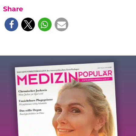
Share