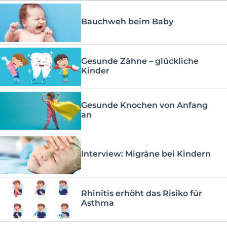
Bauchweh beim Baby
Gesunde Zähne – glückliche
Kinder
Gesunde Knochen von Anfang
an
Interview: Migräne bei Kindern
Rhinitis erhöht das Risiko für
Asthma