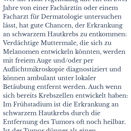
Jahre von einer Fachärztin oder einem
Facharzt für Dermatologie untersuchen
lässt, hat gute Chancen, der Erkrankung
an schwarzem Hautkrebs zu entkommen:
Verdächtige Muttermale, die sich zu
Melanomen entwickeln könnten, werden
mit freiem Auge und/oder per
Auflichtmikroskopie diagnostiziert und
können ambulant unter lokaler
Betäubung entfernt werden. Auch wenn
sich bereits Krebszellen entwickelt haben:
Im Frühstadium ist die Erkrankung an
schwarzem Hautkrebs durch die
Entfernung des Tumors oft noch heilbar.
Ist der Tumor dünner als einen