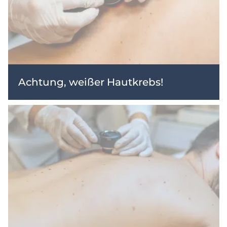
Achtung, weißer Hautkrebs!