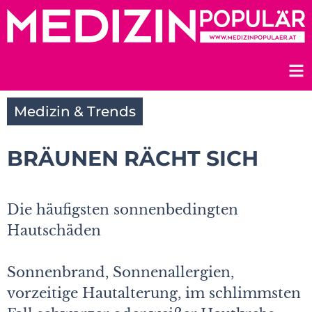
Zum
Inhalt
springen
Medizin & Trends
BRÄUNEN RÄCHT SICH
Die häufigsten sonnenbedingten
Hautschäden
Sonnenbrand, Sonnenallergien,
vorzeitige Hautalterung, im schlimmsten