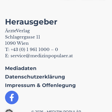
Herausgeber
ÄrzteVerlag
Schlagergasse 11
1090 Wien
T: +43 (0) 1 961 1000 – 0
E:
service@medizinpopulaer.at
Mediadaten
Datenschutzerklärung
Impressum & Offenlegung
© 2026 - MEDIZIN POPULÄR