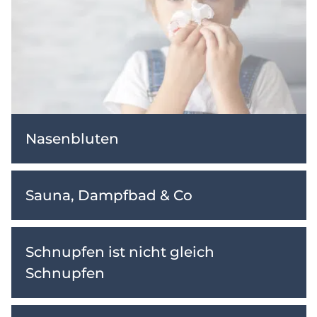
Nasenbluten
Sauna, Dampfbad & Co
Schnupfen ist nicht gleich
Schnupfen