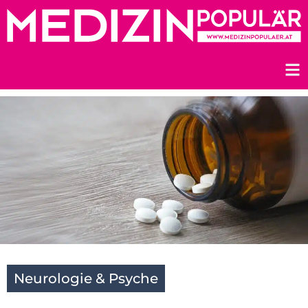
Zum
Inhalt
springen
Neurologie & Psyche