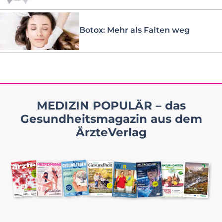
Botox: Mehr als Falten weg
MEDIZIN POPULÄR – das
Gesundheitsmagazin aus dem
ÄrzteVerlag