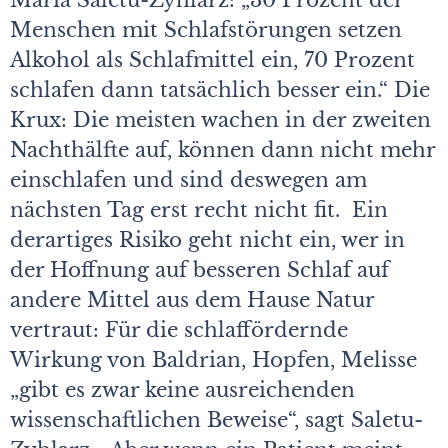
Maria Saletu-Zyhlarz: „30 Prozent der
Menschen mit Schlafstörungen setzen
Alkohol als Schlafmittel ein, 70 Prozent
schlafen dann tatsächlich besser ein.“ Die
Krux: Die meisten wachen in der zweiten
Nachthälfte auf, können dann nicht mehr
einschlafen und sind deswegen am
nächsten Tag erst recht nicht fit. Ein
derartiges Risiko geht nicht ein, wer in
der Hoffnung auf besseren Schlaf auf
andere Mittel aus dem Hause Natur
vertraut: Für die schlaffördernde
Wirkung von Baldrian, Hopfen, Melisse
„gibt es zwar keine ausreichenden
wissenschaftlichen Beweise“, sagt Saletu-