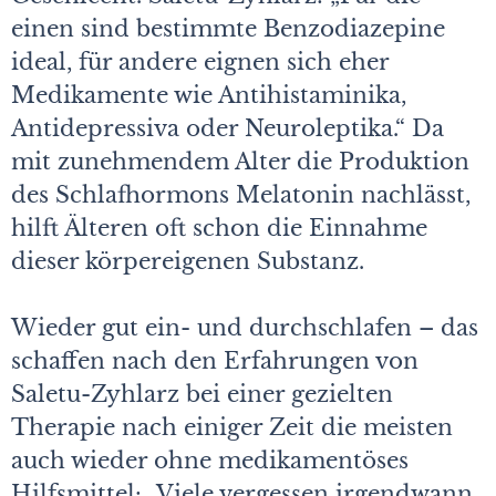
einen sind bestimmte Benzodiazepine
ideal, für andere eignen sich eher
Medikamente wie Antihistaminika,
Antidepressiva oder Neuroleptika.“ Da
mit zunehmendem Alter die Produktion
des Schlafhormons Melatonin nachlässt,
hilft Älteren oft schon die Einnahme
dieser körpereigenen Substanz.
Wieder gut ein- und durchschlafen – das
schaffen nach den Erfahrungen von
Saletu-Zyhlarz bei einer gezielten
Therapie nach einiger Zeit die meisten
auch wieder ohne medikamentöses
Hilfsmittel: „Viele vergessen irgendwann