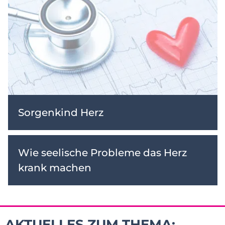
Sorgenkind Herz
Wie seelische Probleme das Herz
krank machen
AKTUELLES ZUM THEMA: