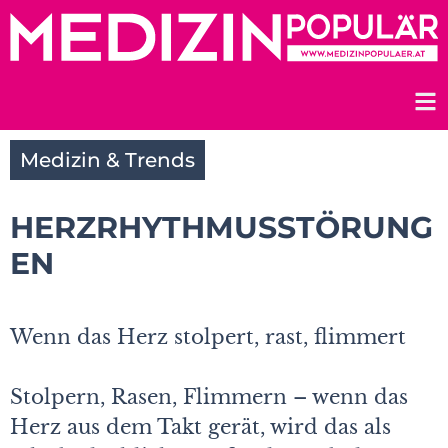
Zum
Inhalt
springen
Medizin & Trends
HERZRHYTHMUSSTÖRUNG
EN
Wenn das Herz stolpert, rast, flimmert
Stolpern, Rasen, Flimmern – wenn das
Herz aus dem Takt gerät, wird das als