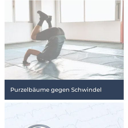
Purzelbäume gegen Schwindel