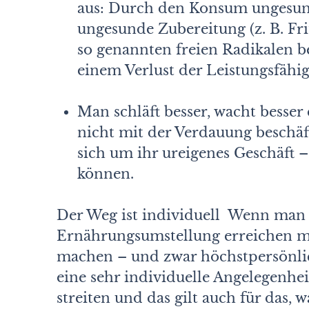
aus: Durch den Konsum ungesun
ungesunde Zubereitung (z. B. Fr
so genannten freien Radikalen be
einem Verlust der Leistungsfähig
Man schläft besser, wacht besser
nicht mit der Verdauung beschä
sich um ihr ureigenes Geschäf
können.
Der Weg ist individuell Wenn man 
Ernährungsumstellung erreichen mö
machen – und zwar höchstpersönlic
eine sehr individuelle Angelegenhei
streiten und das gilt auch für das,