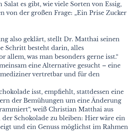
 Salat es gibt, wie viele Sorten von Essig,
n von der großen Frage: „Ein Prise Zucker
g also geklärt, stellt Dr. Matthai seinen
 Schritt besteht darin, alles
or allem, was man besonders gerne isst.“
meinsam eine Alternative gesucht – eine
smediziner vertretbar und für den
kolade isst, empfiehlt, stattdessen eine
heitern der Bemühungen um eine Änderung
mmiert“, weiß Christian Matthai aus
 der Schokolade zu bleiben: Hier wäre ein
zeigt und ein Genuss möglichst im Rahmen