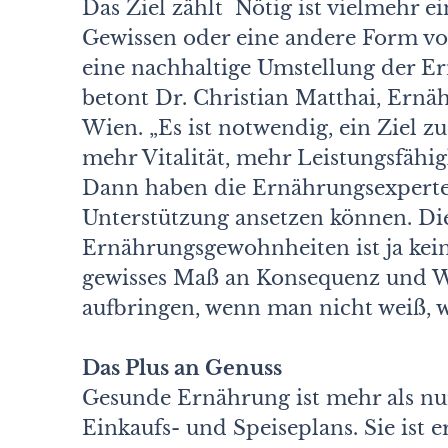
Das Ziel zählt Nötig ist vielmehr ei
Gewissen oder eine andere Form v
eine nachhaltige Umstellung der E
betont Dr. Christian Matthai, Ern
Wien. „Es ist notwendig, ein Ziel z
mehr Vitalität, mehr Leistungsfähigk
Dann haben die Ernährungsexperten
Unterstützung ansetzen können. Di
Ernährungsgewohnheiten ist ja kein
gewisses Maß an Konsequenz und Wi
aufbringen, wenn man nicht weiß, 
Das Plus an Genuss
Gesunde Ernährung ist mehr als n
Einkaufs- und Speiseplans. Sie ist er