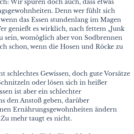
ch: Wir spüren doch auch, dass etwas
gsgewohnheiten. Denn wer fühlt sich
t, wenn das Essen stundenlang im Magen
er genießt es wirklich, nach fettem „Junk
t zu sein, womöglich aber von Sodbrennen
sich schon, wenn die Hosen und Röcke zu
nt schlechtes Gewissen, doch gute Vorsätze
chnitzeln oder lösen sich in heißer
sen ist aber ein schlechter
s den Anstoß geben, darüber
einen Ernährungsgewohnheiten ändern
. Zu mehr taugt es nicht.