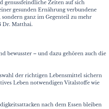
d genussfeindliche Zeiten auf sich
t einer gesunden Ernährung verbundene
, sondern ganz im Gegenteil zu mehr
 Dr. Matthai.
nd bewusster – und dazu gehören auch die
Auswahl der richtigen Lebensmittel sichern
aktives Leben notwendigen Vitalstoffe wie
üdigkeitsattacken nach dem Essen bleiben