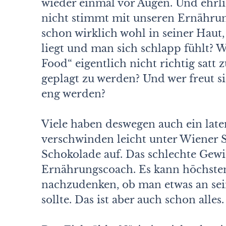
wieder einmal vor Augen. Und ehrli
nicht stimmt mit unseren Ernährun
schon wirklich wohl in seiner Hau
liegt und man sich schlapp fühlt? W
Food“ eigentlich nicht richtig sat
geplagt zu werden? Und wer freut 
eng werden?
Viele haben deswegen auch ein late
verschwinden leicht unter Wiener S
Schokolade auf. Das schlechte Gewis
Ernährungscoach. Es kann höchsten
nachzudenken, ob man etwas an s
sollte. Das ist aber auch schon alles