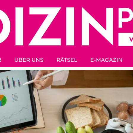
R
ÜBER UNS
RÄTSEL
E-MAGAZIN