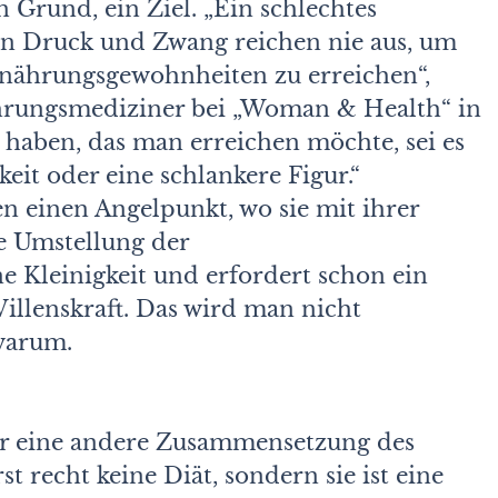
n Grund, ein Ziel. „Ein schlechtes
on Druck und Zwang reichen nie aus, um
rnährungsgewohnheiten zu erreichen“,
ährungsmediziner bei „Woman & Health“ in
u haben, das man erreichen möchte, sei es
eit oder eine schlankere Figur.“
 einen Angelpunkt, wo sie mit ihrer
e Umstellung der
e Kleinigkeit und erfordert schon ein
llenskraft. Das wird man nicht
warum.
ur eine andere Zusammensetzung des
st recht keine Diät, sondern sie ist eine