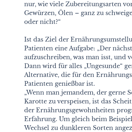
nur, wie viele Zubereitungsarten von
Gewürzen, Ölen – ganz zu schweige
oder nicht?“
Ist das Ziel der Ernährungsumstellun
Patienten eine Aufgabe: „Der nächste
aufzuschreiben, was man isst, und v
Dann wird für alles „Ungesunde“ ge
Alternative, die für den Ernährung
Patienten genießbar ist.
„Wenn man jemandem, der gerne Scho
Karotte zu verspeisen, ist das Sc
der Ernährungsgewohnheiten progra
Erfahrung. Um gleich beim Beispiel
Wechsel zu dunkleren Sorten ange