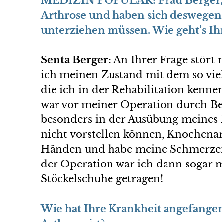
MEDIZIN POPULÄR:
Frau Berger,
Arthrose und haben sich deswegen 
unterziehen müssen. Wie geht’s Ih
Senta Berger:
An Ihrer Frage stört
ich meinen Zustand mit dem so viel
die ich in der Rehabilitation kenne
war vor meiner Operation durch B
besonders in der Ausübung meines Be
nicht vorstellen können, Knochenarb
Händen und habe meine Schmerzen
der Operation war ich dann sogar
Stöckelschuhe getragen!
Wie hat Ihre Krankheit angefangen