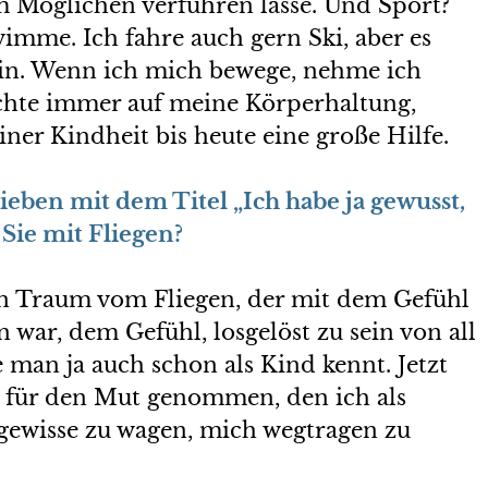
m Möglichen verführen lasse. Und Sport?
imme. Ich fahre auch gern Ski, aber es
sein. Wenn ich mich bewege, nehme ich
chte immer auf meine Körperhaltung,
iner Kindheit bis heute eine große Hilfe.
ieben mit dem Titel „Ich habe ja gewusst,
 Sie mit Fliegen?
en Traum vom Fliegen, der mit dem Gefühl
 war, dem Gefühl, losgelöst zu sein von all
 man ja auch schon als Kind kennt. Jetzt
r für den Mut genommen, den ich als
gewisse zu wagen, mich wegtragen zu