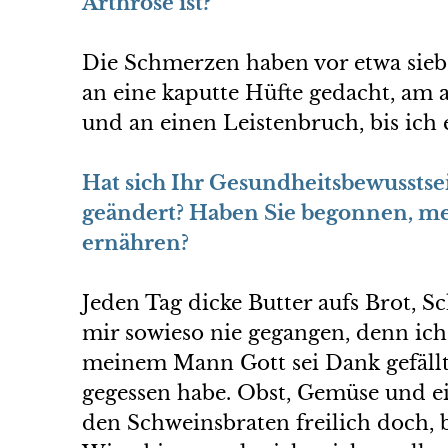
Arthrose ist?
Die Schmerzen haben vor etwa sieb
an eine kaputte Hüfte gedacht, am a
und an einen Leistenbruch, bis ich
Hat sich Ihr Gesundheitsbewussts
geändert? Haben Sie begonnen, meh
ernähren?
Jeden Tag dicke Butter aufs Brot, S
mir sowieso nie gegangen, denn ich
meinem Mann Gott sei Dank gefällt (
gegessen habe. Obst, Gemüse und ei
den Schweinsbraten freilich doch,