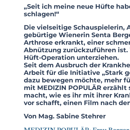
„Seit ich meine neue Hüfte hab
schlagen!“
Die vielseitige Schauspielerin,
gebürtige Wienerin Senta Berger
Arthrose erkrankt, einer schme
Abnützung zurückzuführen ist. 
Hüft-Operation unterziehen.
Seit dem Ausbruch der Krankhei
Arbeit für die Initiative „Star
dazu bewegen möchte, mehr für
mit MEDIZIN POPULÄR erzählt s
macht, wie es ihr mit ihrer Kra
vor schafft, einen Film nach d
Von Mag. Sabine Stehrer