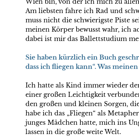
Wien bin, von der ich mich zu alle
Am liebsten fahre ich Rad und schw
muss nicht die schwierigste Piste 
meinen Körper bewusst wahr, ich a
dabei ist mir das Ballettstudium me
Sie haben kürzlich ein Buch geschr
dass ich fliegen kann“. Was meinen
Ich hatte als Kind immer wieder d
einer großen Leichtigkeit verbunden
den großen und kleinen Sorgen, die
habe ich das „Fliegen“ als Metaphe
junges Mädchen hatte, mich ins Un
lassen in die große weite Welt.