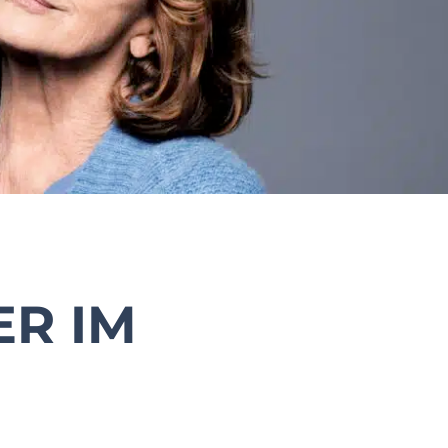
ER IM