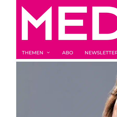
Zum
Inhalt
springen
THEMEN
ABO
NEWSLETTE