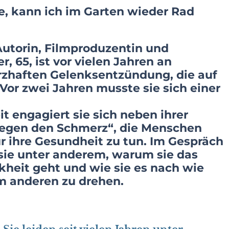
e, kann ich im Garten wieder Rad
 Autorin, Filmproduzentin und
, 65, ist vor vielen Jahren an
rzhaften Gelenksentzündung, die auf
Vor zwei Jahren musste sie sich einer
t engagiert sie sich neben ihrer
k gegen den Schmerz“, die Menschen
 ihre Gesundheit zu tun. Im Gespräch
ie unter anderem, warum sie das
nkheit geht und wie sie es nach wie
em anderen zu drehen.