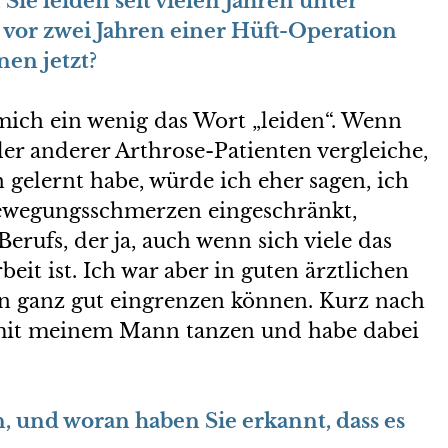
 Sie leiden seit vielen Jahren unter
vor zwei Jahren einer Hüft-Operation
nen jetzt?
 mich ein wenig das Wort „leiden“. Wenn
er anderer Arthrose-Patienten vergleiche,
n gelernt habe, würde ich eher sagen, ich
ewegungsschmerzen eingeschränkt,
rufs, der ja, auch wenn sich viele das
eit ist. Ich war aber in guten ärztlichen
 ganz gut eingrenzen können. Kurz nach
 mit meinem Mann tanzen und habe dabei
, und woran haben Sie erkannt, dass es