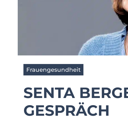
Frauengesundheit
SENTA BERG
GESPRÄCH