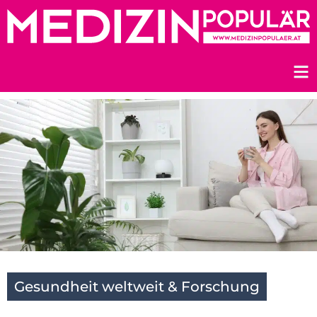
Zum
Inhalt
springen
Gesundheit weltweit & Forschung