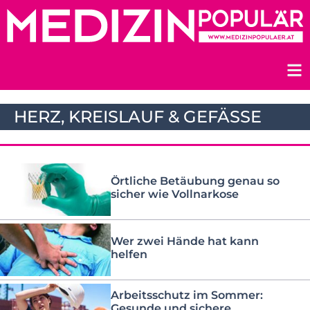
Zum
Inhalt
springen
HERZ, KREISLAUF & GEFÄSSE
Örtliche Betäubung genau so
sicher wie Vollnarkose
Wer zwei Hände hat kann
helfen
Arbeitsschutz im Sommer:
Gesunde und sichere