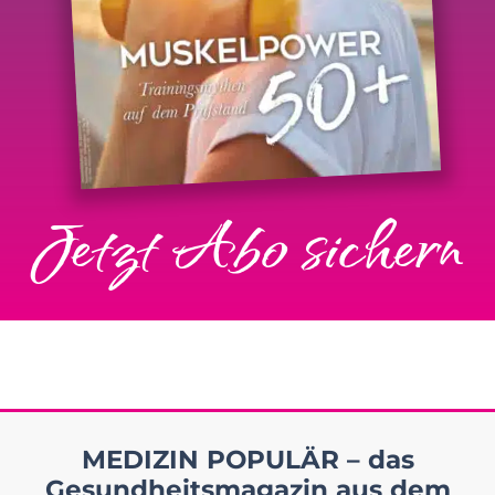
Jetzt Abo sichern
MEDIZIN POPULÄR – das
Gesundheitsmagazin aus dem