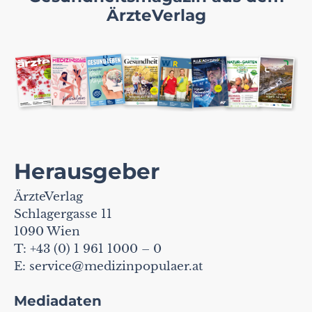
ÄrzteVerlag
Herausgeber
ÄrzteVerlag
Schlagergasse 11
1090 Wien
T: +43 (0) 1 961 1000 – 0
E:
service@medizinpopulaer.at
Mediadaten