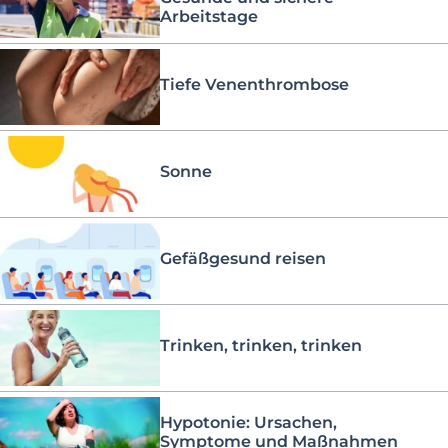
Arbeitstage
Tiefe Venenthrombose
Sonne
Gefäßgesund reisen
Trinken, trinken, trinken
Hypotonie: Ursachen,
Symptome und Maßnahmen