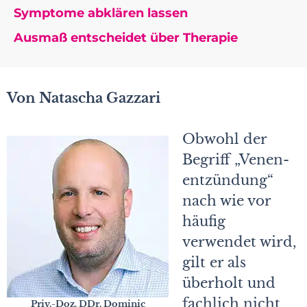
Symptome abklären lassen
Ausmaß entscheidet über Therapie
Von Natascha Gazzari
Obwohl der
Begriff „Venen­
entzündung“
nach wie vor
häufig
verwendet wird,
gilt er als
überholt und
fachlich nicht
Priv.-Doz. DDr. Dominic