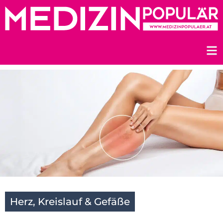
Zum
Inhalt
springen
Herz, Kreislauf & Gefäße