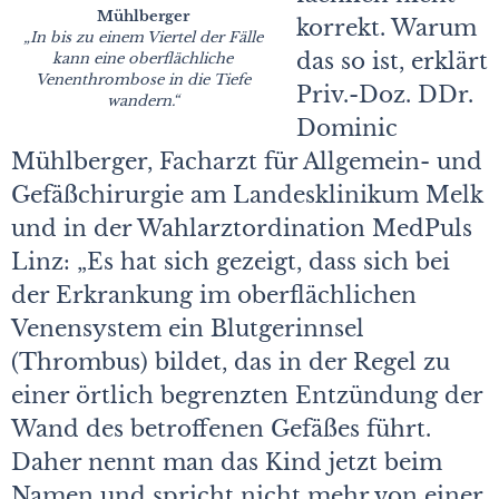
Mühlberger
korrekt. Warum
„In bis zu
einem Viertel der Fälle
das so ist, erklärt
kann eine oberflächliche
Venenthrombose in die Tiefe
Priv.-Doz. DDr.
wandern.“
Dominic
Mühlberger, Facharzt für Allgemein- und
Gefäßchirurgie am Landesklinikum Melk
und in der Wahlarzt­ordination MedPuls
Linz: „Es hat sich gezeigt, dass sich bei
der Erkrankung im oberflächlichen
Venensystem ein Blutgerinnsel
(Thrombus) bildet, das in der Regel zu
einer örtlich begrenzten Entzündung der
Wand des betroffenen Gefäßes führt.
Daher nennt man das Kind jetzt beim
Namen und spricht nicht mehr von einer