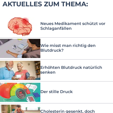
AKTUELLES ZUM THEMA:
Neues Medikament schützt vor
Schlaganfällen
Wie misst man richtig den
Blutdruck?
Erhöhten Blutdruck natürlich
senken
Der stille Druck
Cholesterin gesenkt, doch