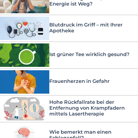
Energie ist Weg?
Blutdruck im Griff – mit Ihrer
Apotheke
Ist grüner Tee wirklich gesund?
Frauenherzen in Gefahr
Hohe Rückfallrate bei der
Entfernung von Krampfadern
mittels Lasertherapie
Wie bemerkt man einen
Schlaganfall?