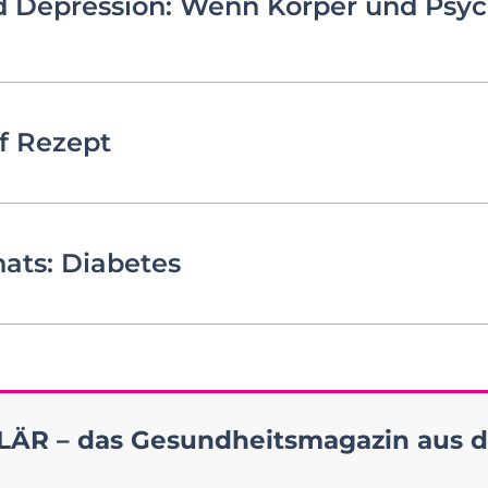
d Depression: Wenn Körper und Psyc
 Rezept
ats: Diabetes
ÄR – das Gesundheitsmagazin aus d