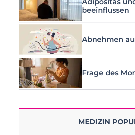
Adipositas un
beeinflussen
Abnehmen auf
Frage des Mon
MEDIZIN POPUL