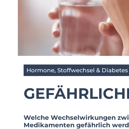
Hormone, Stoffwechsel & Diabetes
GEFÄHRLICH
Welche Wechselwirkungen zwi­
Medikamenten gefährlich werde