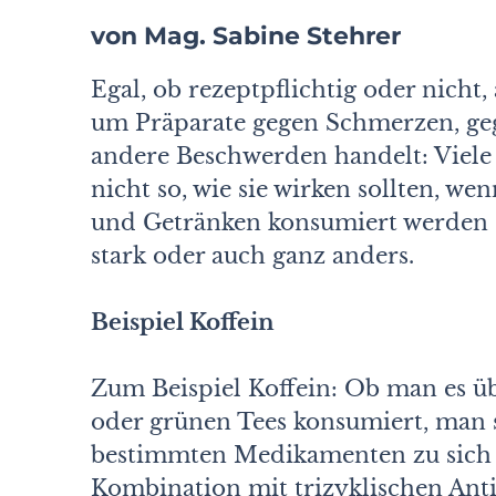
von Mag. Sabine Stehrer
Egal, ob rezeptpflichtig oder nicht,
um Präparate gegen Schmerzen, gege
andere Beschwerden handelt: Viele 
nicht so, wie sie wirken sollten, 
und Getränken konsumiert werden 
stark oder auch ganz anders.
Beispiel Koffein
Zum Beispiel Koffein: Ob man es üb
oder grünen Tees konsumiert, man s
bestimmten Medikamenten zu sich n
Kombination mit trizyklischen Ant