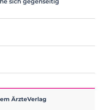
he sich gegenseitig
em ÄrzteVerlag