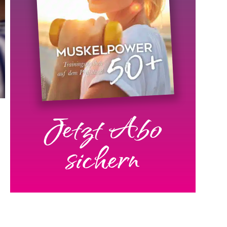
Jetzt Abo
sichern