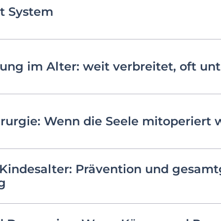
t System
g im Alter: weit verbreitet, oft un
irurgie: Wenn die Seele mitoperiert
 Kindesalter: Prävention und gesamtg
g