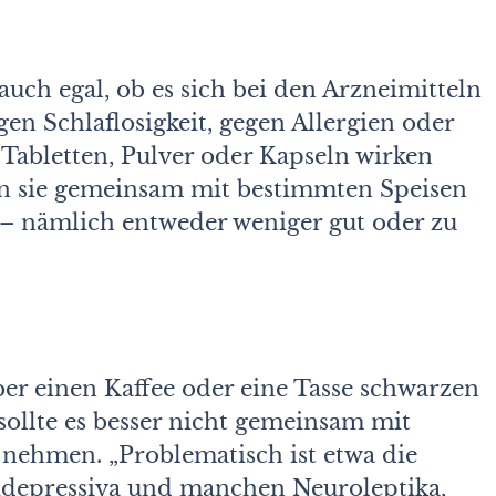
 auch egal, ob es sich bei den Arzneimitteln
n Schlaflosigkeit, gegen Allergien oder
Tabletten, Pulver oder Kapseln wirken
wenn sie gemeinsam mit bestimmten Speisen
– nämlich entweder weniger gut oder zu
er einen Kaffee oder eine Tasse schwarzen
ollte es besser nicht gemeinsam mit
ehmen. „Problematisch ist etwa die
idepressiva und manchen Neuroleptika,