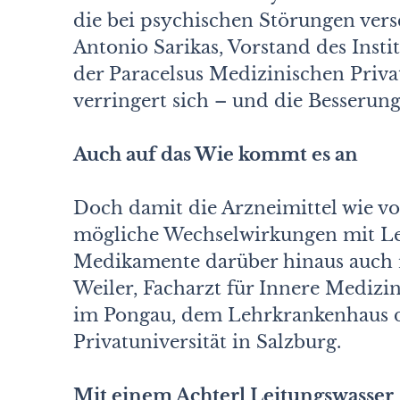
die bei psychischen Störungen versc
Antonio Sarikas, Vorstand des Ins­t
der Paracelsus Medizinischen Priva
verringert sich – und die Besserung
Auch auf das Wie kommt es an
Doch damit die Arzneimittel wie vo
mögliche Wechselwirkungen mit Le
Medikamente darüber hinaus auch ri
Weiler, Facharzt für Innere Medizin
im Pongau, dem Lehrkrankenhaus d
Privatuniversität in Salzburg.
Mit einem Achterl Leitungswasser