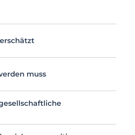
terschätzt
 werden muss
esellschaftliche