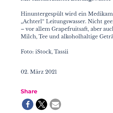
Hinuntergespült wird ein Medikame
„Achterl“ Leitungswasser. Nicht ge
– vor allem Grapefruitsaft, aber au
Milch, Tee und alkoholhaltige Getr
Foto: iStock, Tassii
02. März 2021
Share