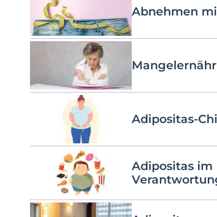
Abnehmen mi
Mangelernährun
Adipositas-Ch
Adipositas im
Verantwortun