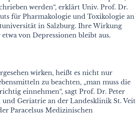
hrieben werden“, erklärt Univ. Prof. Dr.
ituts für Pharmakologie und Toxikologie an
tuniversität in Salzburg. Ihre Wirkung
 etwa von Depressionen bleibt aus.
rgesehen wirken, heißt es nicht nur
bensmitteln zu beachten, „man muss die
chtig einnehmen“, sagt Prof. Dr. Peter
 und Geriatrie an der Landesklinik St. Veit
er Paracelsus Medizinischen