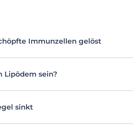
chöpfte Immunzellen gelöst
n Lipödem sein?
gel sinkt