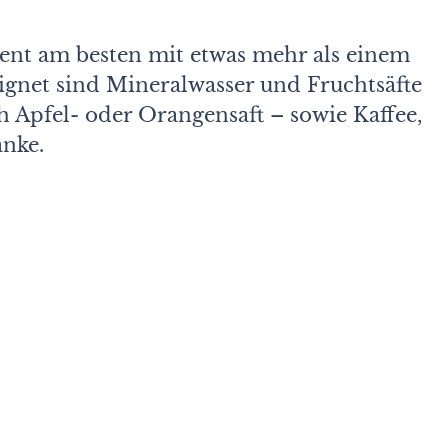
nt am besten mit etwas mehr als einem
eignet sind Mineralwasser und Fruchtsäfte
ch Apfel- oder Orangensaft – sowie Kaffee,
änke.