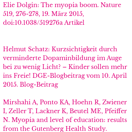
Elie Dolgin: The myopia boom. Nature
519, 276-278, 19. März 2015,
doi:10.1038/519276a Artikel
Helmut Schatz: Kurzsichtigkeit durch
verminderte Dopaminbildung im Auge
bei zu wenig Licht? – Kinder sollen mehr
ins Freie! DGE-Blogbeitrag vom 10. April
2015. Blog-Beitrag
Mirshahi A, Ponto KA, Hoehn R, Zwiener
I, Zeller T, Lackner K, Beutel ME, Pfeiffer
N. Myopia and level of education: results
from the Gutenberg Health Study.