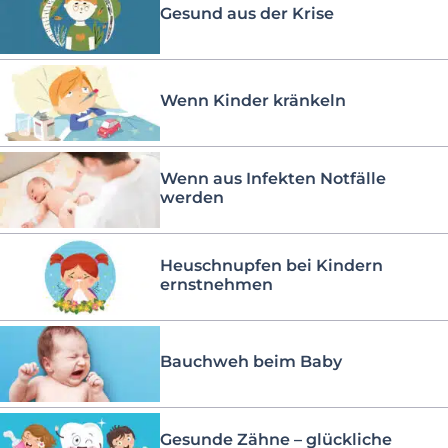
Gesund aus der Krise
Wenn Kinder kränkeln
Wenn aus Infekten Notfälle
werden
Heuschnupfen bei Kindern
ernstnehmen
Bauchweh beim Baby
Gesunde Zähne – glückliche