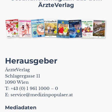
ÄrzteVerlag
Herausgeber
ÄrzteVerlag
Schlagergasse 11
1090 Wien
T: +43 (0) 1 961 1000 – 0
E:
service@medizinpopulaer.at
Mediadaten