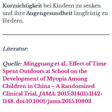
Kurzsichtigkeit
bei Kindern zu senken
und ihre
Augengesundheit
langfristig zu
fördern.
Literatur:
Quelle:
Mingguang
et al., Effect of Time
Spent Outdoors at School on the
Development of Myopia Among
Children in China – A Randomized
Clinical Trial,
JAMA.
2015;314(11):1142-
1148. doi:10.1001/jama.2015.10803