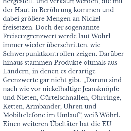
hergestellt und verkauft werden, die mit
der Haut in Berührung kommen und
dabei größere Mengen an Nickel
freisetzen. Doch der sogenannte
Freisetzgrenzwert werde laut Wöhrl
immer wieder überschritten, wie
Schwerpunktkontrollen zeigen. Darüber
hinaus stammen Produkte oftmals aus
Ländern, in denen es derartige
Grenzwerte gar nicht gibt. „Darum sind
nach wie vor nickelhaltige Jeansknöpfe
und Nieten, Gürtelschnallen, Ohrringe,
Ketten, Armbänder, Uhren und
Mobiltelefone im Umlauf“, weiß Wöhrl.
Einen weiteren Übeltäter hat die EU