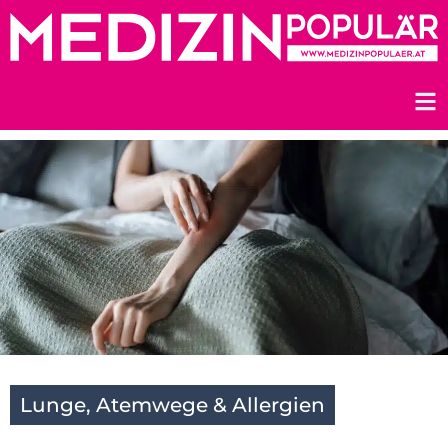
Zum
Inhalt
springen
Lunge, Atemwege & Allergien