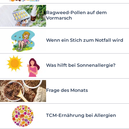
Ragweed-Pollen auf dem
Vormarsch
Wenn ein Stich zum Notfall wird
Was hilft bei Sonnenallergie?
Frage des Monats
TCM-Ernährung bei Allergien