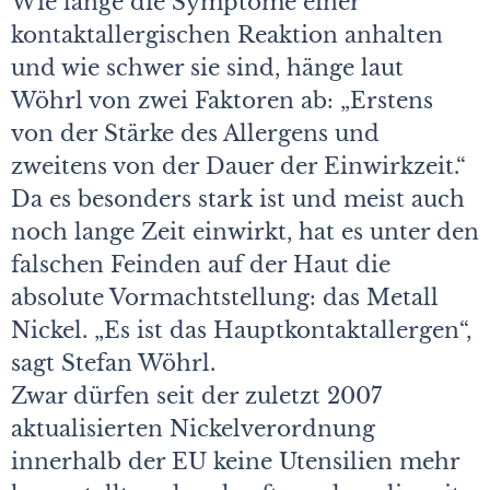
Wie lange die Symptome einer
kontaktallergischen Reaktion anhalten
und wie schwer sie sind, hänge laut
Wöhrl von zwei Faktoren ab: „Erstens
von der Stärke des Allergens und
zweitens von der Dauer der Einwirkzeit.“
Da es besonders stark ist und meist auch
noch lange Zeit einwirkt, hat es unter den
falschen Feinden auf der Haut die
absolute Vormachtstellung: das Metall
Nickel. „Es ist das Hauptkontaktallergen“,
sagt Stefan Wöhrl.
Zwar dürfen seit der zuletzt 2007
aktualisierten Nickelverordnung
innerhalb der EU keine Utensilien mehr